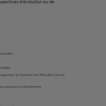
spectives d’évolution ou de
ionnelles
ibilité,
angement et résoudre les difficultés vécues
urs parcours professionnels.