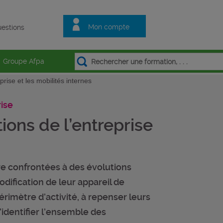
Mon compte
estions
Groupe Afpa
rise et les mobilités internes
ise
ons de l’entreprise
re confrontées à des évolutions
dification de leur appareil de
érimètre d’activité, à repenser leurs
d’identifier l’ensemble des