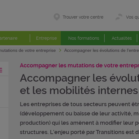
Trouver votre centre
Vos qu
artenaire
Entreprise
Nos formations
Actualités
utations de votre entreprise
Accompagner les évolutions de l’entrep
Accompagner les mutations de votre entrepr
Accompagner les évoluti
et les mobilités internes
Les entreprises de tous secteurs peuvent êt
(développement ou baisse de leur activité, mo
production) qui les amènent à modifier leur p
structures. L’enjeu porté par Transitions est 