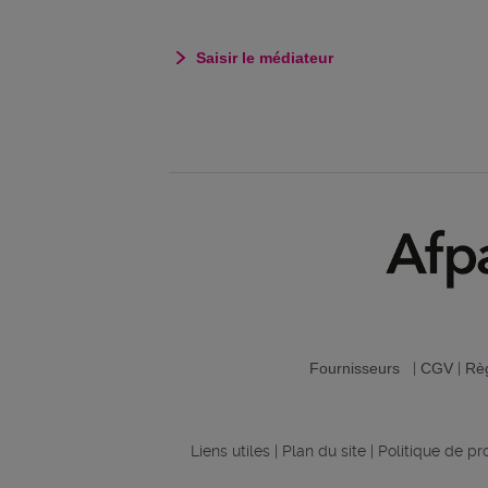
Saisir le médiateur
Fournisseurs
|
CGV
|
Règ
Liens utiles
|
Plan du site
|
Politique de p