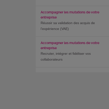
Accompagner les mutations de votre
entreprise
Réussir sa validation des acquis de
l’expérience (VAE)
Accompagner les mutations de votre
entreprise
Recruter, intégrer et fidéliser vos
collaborateurs
Accompagner les mutations de votre
entreprise
Notre offre de conseil
Accompagner les mutations de votre
entreprise