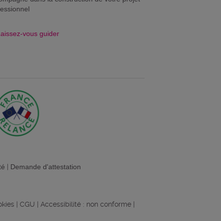
fessionnel
aissez-vous guider
té
|
Demande d'attestation
okies
|
CGU
|
Accessibilité : non conforme
|