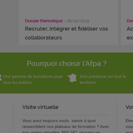
Dossier thématique
- 28/10/2015
Dos
Recruter, intégrer et fidéliser vos
Ac
collaborateurs
ex
Pourquoi choisir l'Afpa ?
Une gamme de formations pour
Une présence sur tout le
tous les publics
territoire
Visite virtuelle
Vo
Vous avez toujours voulu savoir à quoi
Ete
ressemblent nos plateaux de formation ? Avec
vou
nos visites virtuelles 360° HD, plongez en
acc