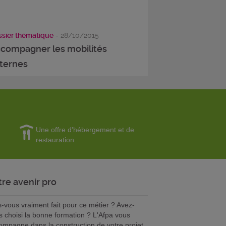
sier thématique
- 28/10/2015
compagner les mobilités
ternes
Une offre d'hébergement et de
restauration
tre avenir pro
s-vous vraiment fait pour ce métier ? Avez-
s choisi la bonne formation ? L'Afpa vous
ompagne dans la construction de votre projet