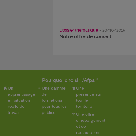
Dossier thématique
- 28/10/2015
Notre offre de conseil
Pourquoi choisir l'Afpa ?
Un
Une gamme
Une
apprentissage
de
présence sur
en situation
formations
tout le
réelle de
pour tous les
territoire
travail
publics
Une offre
d'hébergement
et de
restauration