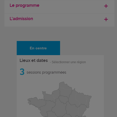
Le programme
L'admission
En centre
Lieux et dates
- Sélectionner une région
3
sessions programmées