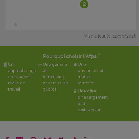
2
Mise à jour le :12/03/2026
Pourquoi choisir l'Afpa ?
Un
Une gamme
Une
apprentissage
de
présence sur
en situation
formations
tout le
réelle de
pour tous les
territoire
travail
publics
Une offre
d'hébergement
et de
restauration