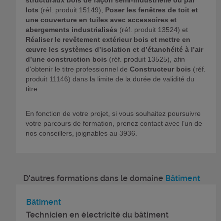
structuraux bois de façon semi-industrielle ou par
lots
(réf. produit 15149),
Poser les fenêtres de toit et
une couverture en tuiles avec accessoires et
abergements industrialisés
(réf. produit 13524) et
Réaliser le revêtement extérieur bois et mettre en
œuvre les systèmes d’isolation et d’étanchéité à l’air
d’une construction bois
(réf. produit 13525), afin
d'obtenir le titre professionnel de
Constructeur bois
(réf.
produit 11146) dans la limite de la durée de validité du
titre.
En fonction de votre projet, si vous souhaitez poursuivre
votre parcours de formation, prenez contact avec l’un de
nos conseillers, joignables au 3936.
D'autres formations dans le domaine
Bâtiment
Bâtiment
Technicien en électricité du bâtiment