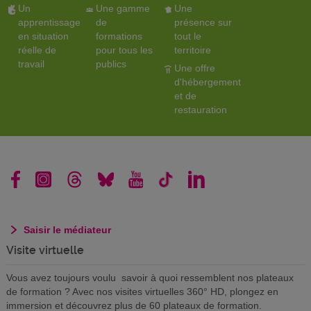
Un
Une gamme
Une
apprentissage
de
présence sur
en situation
formations
tout le
réelle de
pour tous les
territoire
travail
publics
Une offre
d'hébergement
et de
restauration
Saisir le médiateur
Visite virtuelle
Vous avez toujours voulu savoir à quoi ressemblent nos plateaux
de formation ? Avec nos visites virtuelles 360° HD, plongez en
immersion et découvrez plus de 60 plateaux de formation.