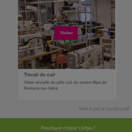
Visiter
Travail du cuir
Visite virtuelle du pôle cuir du centre Afpa de
Romans-sur-Isère
Mise à jour le :12/06/2026
Pourquoi choisir l'Afpa ?