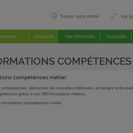
Trouver votre centre
Vos qu
artenaire
Entreprise
Nos formations
Actualités
ORMATIONS COMPÉTENCES 
tions
compétences métier
 compétences, découvrez de nouvelles méthodes, échangez entre pairs
pétences grâce à ces 300 formations métiers.
 formations compétences métier.