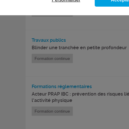
niveau 1
Formation continue
Travaux publics
Blinder une tranchée en petite profondeur
Formation continue
Formations réglementaires
Acteur PRAP IBC : prévention des risques lié
l'activité physique
Formation continue