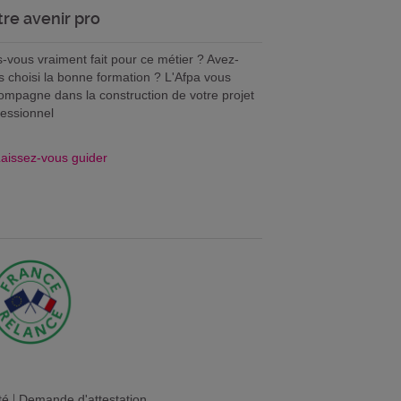
tre avenir pro
s-vous vraiment fait pour ce métier ? Avez-
s choisi la bonne formation ? L'Afpa vous
ompagne dans la construction de votre projet
fessionnel
aissez-vous guider
té
|
Demande d'attestation