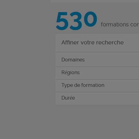
530
formations co
Affiner votre recherche
Domaines
Régions
Type de formation
Durée