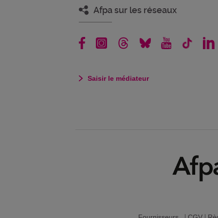
Afpa sur les réseaux
Saisir le médiateur
Fournisseurs
|
CGV
|
Règ