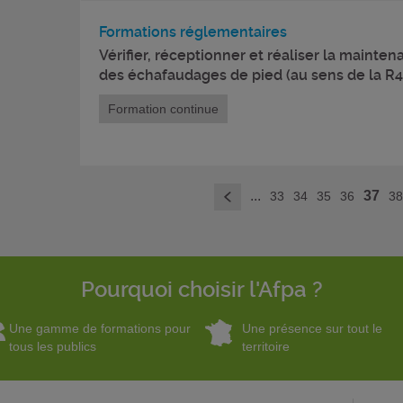
Formations réglementaires
Vérifier, réceptionner et réaliser la mainte
des échafaudages de pied (au sens de la R
Formation continue
...
37
33
34
35
36
3
<
Pourquoi choisir l'Afpa ?
Une gamme de formations pour
Une présence sur tout le
tous les publics
territoire