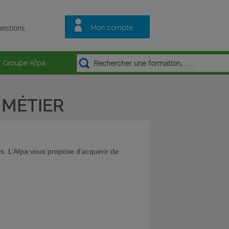
Mon compte
estions
Groupe Afpa
MÉTIER
. L’Afpa vous propose d’acquérir de