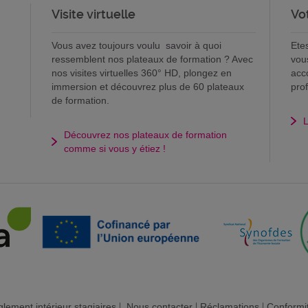
Visite virtuelle
Vo
Vous avez toujours voulu savoir à quoi
Ete
ressemblent nos plateaux de formation ? Avec
vou
nos visites virtuelles 360° HD, plongez en
acc
immersion et découvrez plus de 60 plateaux
pro
de formation.
L
Découvrez nos plateaux de formation
comme si vous y étiez !
lement intérieur stagiaires
|
Nous contacter
|
Réclamations
|
Conformi