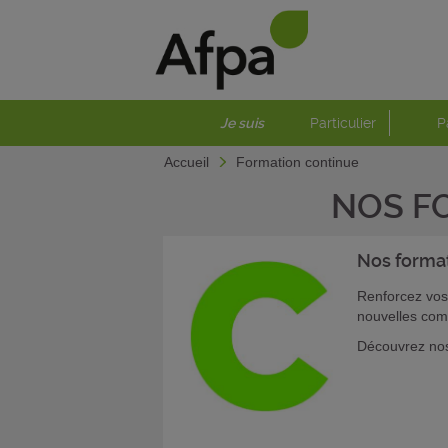
Je suis
Particulier
P
Accueil
Formation continue
NOS F
Nos forma
Renforcez vos
nouvelles com
Découvrez nos