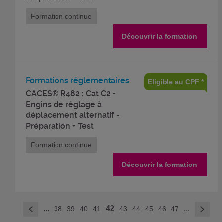
Formation continue
Découvrir la formation
Formations réglementaires
Eligible au CPF *
CACES® R482 : Cat C2 -
Engins de réglage à
déplacement alternatif -
Préparation + Test
Formation continue
Découvrir la formation
>
...
42
...
38
39
40
41
43
44
45
46
47
<