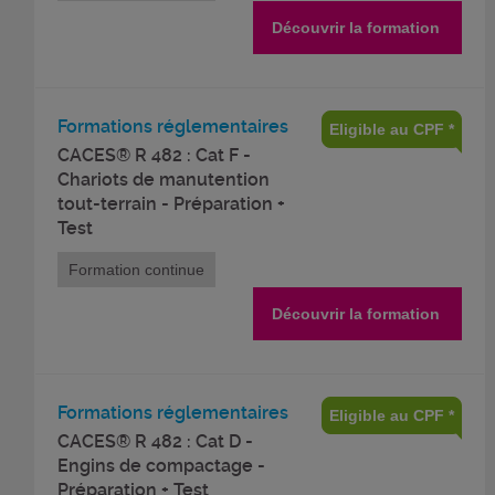
Découvrir la formation
Formations réglementaires
Eligible au CPF *
CACES® R 482 : Cat F -
Chariots de manutention
tout-terrain - Préparation +
Test
Formation continue
Découvrir la formation
Formations réglementaires
Eligible au CPF *
CACES® R 482 : Cat D -
Engins de compactage -
Préparation + Test