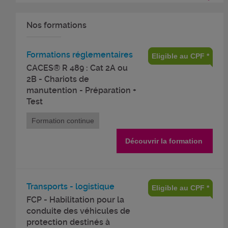
Nos formations
Formations réglementaires
Eligible au CPF *
CACES® R 489 : Cat 2A ou
2B - Chariots de
manutention - Préparation +
Test
Formation continue
Découvrir la formation
Transports - logistique
Eligible au CPF *
FCP - Habilitation pour la
conduite des véhicules de
protection destinés à