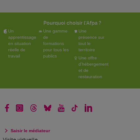
Pourquoi choisir l'Afpa ?
Un
Une gamme
Une
apprentissage
de
présence sur
en situation
formations
tout le
réelle de
pour tous les
territoire
travail
publics
Une offre
d'hébergement
et de
restauration
Saisir le médiateur
Visite virtuelle