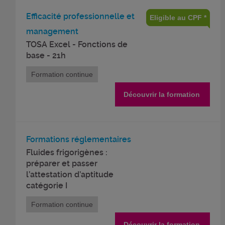
Efficacité professionnelle et
Eligible au CPF *
management
TOSA Excel - Fonctions de
base - 21h
Formation continue
Découvrir la formation
Formations réglementaires
Fluides frigorigènes :
préparer et passer
l’attestation d’aptitude
catégorie I
Formation continue
Découvrir la formation