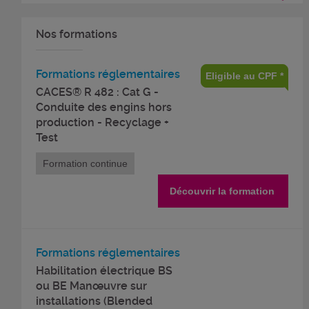
Nos formations
Formations réglementaires
Eligible au CPF *
CACES® R 482 : Cat G -
Conduite des engins hors
production - Recyclage +
Test
Formation continue
Découvrir la formation
Formations réglementaires
Habilitation électrique BS
ou BE Manœuvre sur
installations (Blended