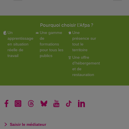
Pourquoi choisir l'Afpa ?
Un
Une gamme
Une
apprentissage
de
présence sur
en situation
formations
tout le
réelle de
pour tous les
territoire
travail
publics
Une offre
d'hébergement
et de
restauration
Saisir le médiateur