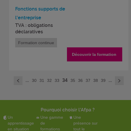
Fonctions supports de
l'entreprise
TVA : obligations
déclaratives
Formation continue
Découvrir la formation
>
...
34
...
30
31
32
33
35
36
37
38
39
<
Pourquoi choisir l'Afpa ?
Un
Une gamme
Une
apprentissage
de
présence sur
en situation
formations
tout le