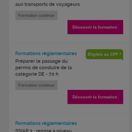
aux transports de voyageurs
Formation continue
Découvrir la formation
Formations réglementaires
Eligible au CPF *
Préparer le passage du
permis de conduire de la
catégorie DE - 70 h
Formation continue
Découvrir la formation
Formations réglementaires
SSIAP 3 : remise à niveau