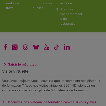
réelle de
pour tous les
territoire
travail
publics
Une offre
d'hébergement
et de
restauration
Saisir le médiateur
Visite virtuelle
Vous avez toujours voulu savoir à quoi ressemblent nos plateaux
de formation ? Avec nos visites virtuelles 360° HD, plongez en
immersion et découvrez plus de 60 plateaux de formation.
Découvrez nos plateaux de formation comme si vous y étiez !