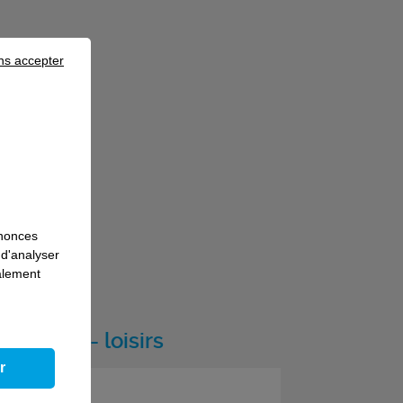
ns accepter
nnonces
 d'analyser
galement
tourisme - loisirs
r