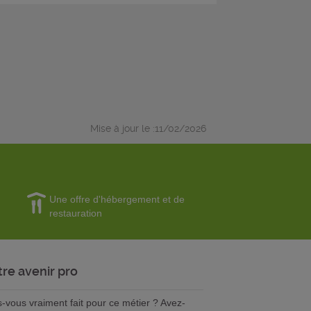
Mise à jour le :11/02/2026
Une offre d'hébergement et de
restauration
tre avenir pro
s-vous vraiment fait pour ce métier ? Avez-