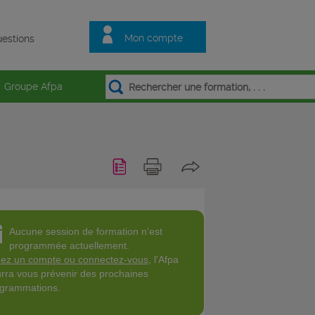
Mon compte
estions
Groupe Afpa
Aucune session de formation n'est
programmée actuellement.
ez un compte ou connectez-vous
, l'Afpa
rra vous prévenir des prochaines
grammations.