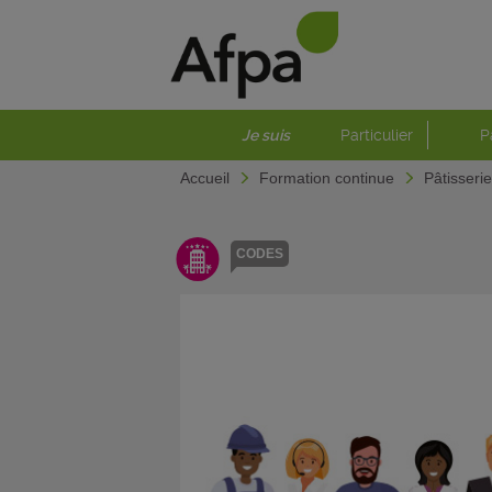
Je suis
Particulier
P
Accueil
Formation continue
Pâtisseri
CODES