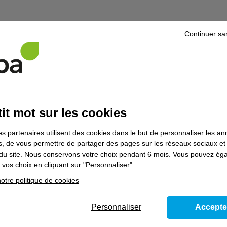
Continuer sa
it mot sur les cookies
es partenaires utilisent des cookies dans le but de personnaliser les a
es, de vous permettre de partager des pages sur les réseaux sociaux et
on du site. Nous conservons votre choix pendant 6 mois. Vous pouvez é
vos choix en cliquant sur "Personnaliser".
otre politique de cookies
ns le domaine
Hôtellerie - restauration - 
Personnaliser
Accepte
e - loisirs