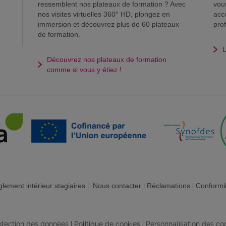
ressemblent nos plateaux de formation ? Avec
vou
nos visites virtuelles 360° HD, plongez en
acc
immersion et découvrez plus de 60 plateaux
pro
de formation.
L
Découvrez nos plateaux de formation
comme si vous y étiez !
lement intérieur stagiaires
|
Nous contacter
|
Réclamations
|
Conformi
rotection des données
|
Politique de cookies
|
Personnalisation des co