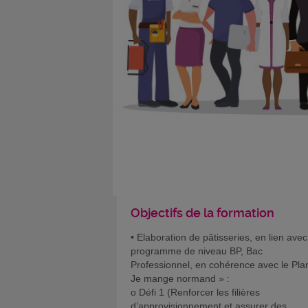
Objectifs de la formation
• Elaboration de pâtisseries, en lien avec
programme de niveau BP, Bac
Professionnel, en cohérence avec le Pla
Je mange normand » :
o Défi 1 (Renforcer les filières
d’approvisionnement et assurer des