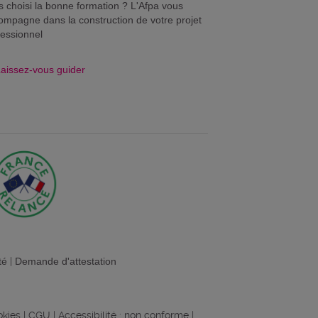
s choisi la bonne formation ? L'Afpa vous
ompagne dans la construction de votre projet
fessionnel
aissez-vous guider
té
|
Demande d'attestation
okies
|
CGU
|
Accessibilité : non conforme
|