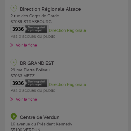
Direction Régionale Alsace
2 rue des Corps de Garde
67089
STRASBOURG
Direction Regionale
Pas d'accueil du public
Voir la fiche
DR GRAND EST
29 rue Pierre Boileau
57063
METZ
Direction Regionale
Pas d'accueil du public
Voir la fiche
Centre de Verdun
16 avenue du Président Kennedy
55100
VERDUN