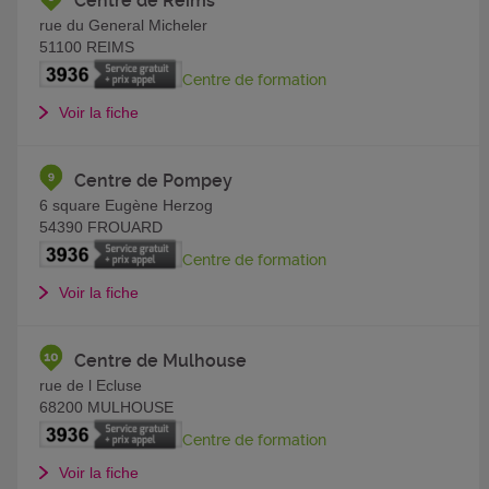
Centre de Reims
rue du General Micheler
51100
REIMS
Centre de formation
Voir la fiche
Centre de Pompey
6 square Eugène Herzog
54390
FROUARD
Centre de formation
Voir la fiche
Centre de Mulhouse
rue de l Ecluse
68200
MULHOUSE
Centre de formation
Voir la fiche