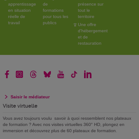
apprentissage
de
présence sur
en situation
formations
tout le
réelle de
pour tous les
territoire
travail
publics
Une offre
d'hébergement
et de
restauration
Saisir le médiateur
Visite virtuelle
Vous avez toujours voulu savoir à quoi ressemblent nos plateaux
de formation ? Avec nos visites virtuelles 360° HD, plongez en
immersion et découvrez plus de 60 plateaux de formation.