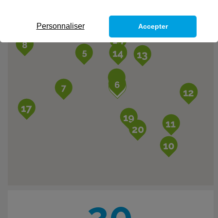
Personnaliser
Accepter
20