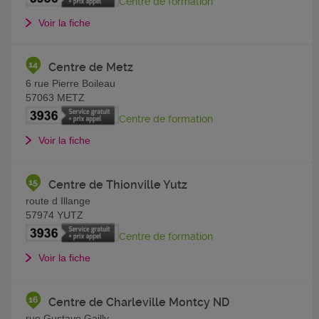
Centre de formation
Voir la fiche
Centre de Metz
6 rue Pierre Boileau
57063
METZ
Centre de formation
Voir la fiche
Centre de Thionville Yutz
route d Illange
57974
YUTZ
Centre de formation
Voir la fiche
Centre de Charleville Montcy ND
rue Gustave Gailly