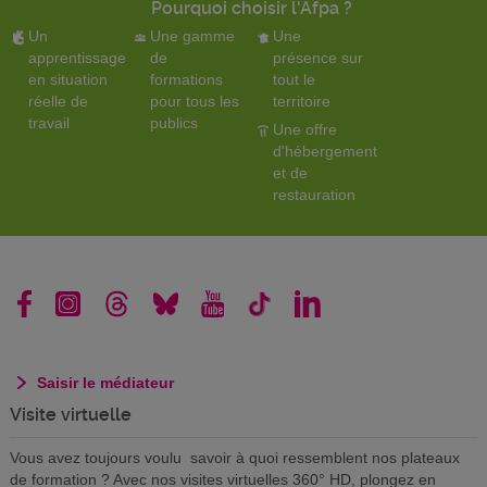
Pourquoi choisir l'Afpa ?
Un
Une gamme
Une
apprentissage
de
présence sur
en situation
formations
tout le
réelle de
pour tous les
territoire
travail
publics
Une offre
d'hébergement
et de
restauration
Saisir le médiateur
Visite virtuelle
Vous avez toujours voulu savoir à quoi ressemblent nos plateaux
de formation ? Avec nos visites virtuelles 360° HD, plongez en