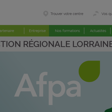
Trouver votre centre
Vos qu
artenaire
Entreprise
Nos formations
Actualités
CTION RÉGIONALE LORRAIN