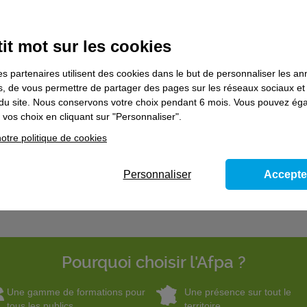
it mot sur les cookies
es partenaires utilisent des cookies dans le but de personnaliser les a
es, de vous permettre de partager des pages sur les réseaux sociaux et
on du site. Nous conservons votre choix pendant 6 mois. Vous pouvez é
vos choix en cliquant sur "Personnaliser".
otre politique de cookies
Personnaliser
Accepte
Pourquoi choisir l'Afpa ?
Une gamme de formations pour
Une présence sur tout le
tous les publics
territoire