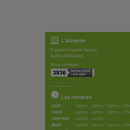
L'adresse
6 square Eugène Herzog
54390
FROUARD
Nous contacter
Les horaires
lundi :
09h00 - 12h00
/
13h00 - 17
mardi :
09h00 - 12h00
/
13h00 - 17
mercredi :
09h00 - 12h00
jeudi :
09h00 - 12h00
/
13h00 - 17