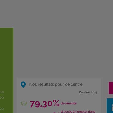
Nos résultats pour ce centre
h00
Données 2025
h00
79,30%
de réussite
h00
d'accès à l'emploi dans