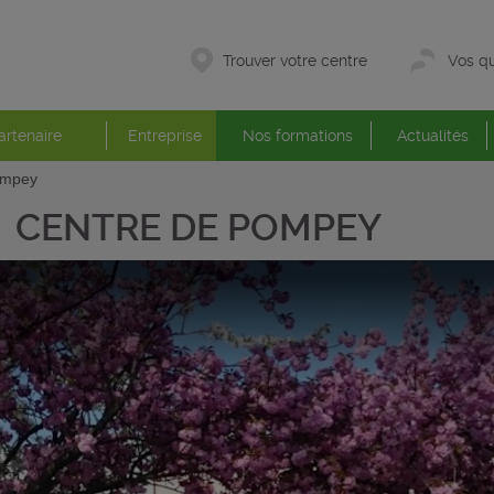
Trouver votre centre
Vos qu
artenaire
Entreprise
Nos formations
Actualités
ompey
CENTRE DE POMPEY