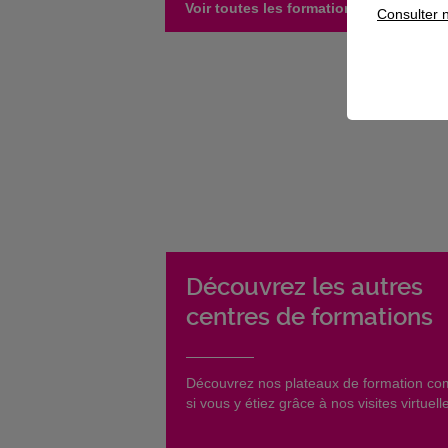
Voir toutes les formations de ce centr
Consulter n
Découvrez les autres
centres de formations
​Découvrez nos plateaux de formation c
si vous y étiez grâce à nos visites virtuell