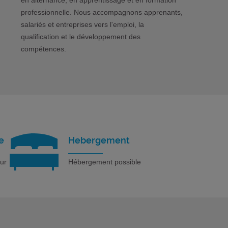
en alternance, en apprentissage et en formation
professionnelle. Nous accompagnons apprenants,
salariés et entreprises vers l'emploi, la
qualification et le développement des
compétences.
e
Hebergement
our
Hébergement possible