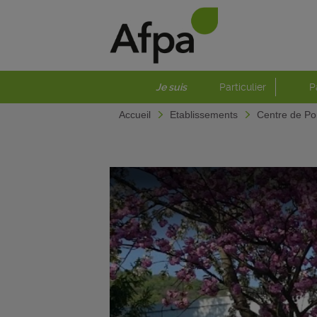
Je suis
Particulier
P
Accueil
Etablissements
Centre de P