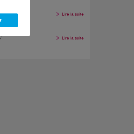
Lire la suite
r
e"
Lire la suite