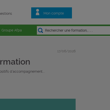
Mon compte
estions
Groupe Afpa
17/06/2026
ormation
positifs d'accompagnement...