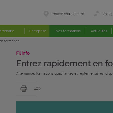
Trouver votre centre
Vos qu
artenaire
Entreprise
Nos formations
Actualités
en formation
Fil info
Entrez rapidement en f
Alternance, formations qualifiantes et réglementaires, dis