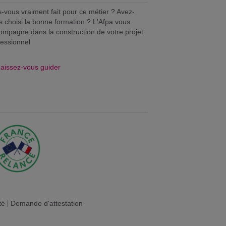
s-vous vraiment fait pour ce métier ? Avez-
s choisi la bonne formation ? L'Afpa vous
ompagne dans la construction de votre projet
fessionnel
aissez-vous guider
té
|
Demande d'attestation