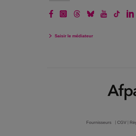
Saisir le médiateur
Fournisseurs
|
CGV
|
Règ