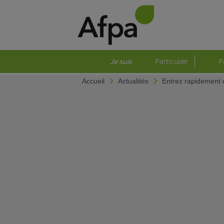
Je suis
Particulier
P
Accueil
Actualités
Entrez rapidement 