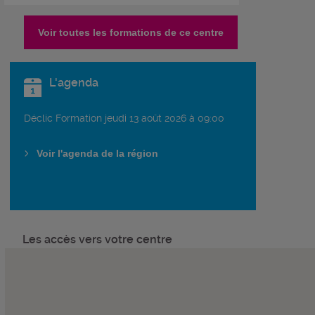
Voir toutes les formations de ce centre
L'agenda
Déclic Formation jeudi 13 août 2026 à 09:00
Voir l'agenda de la région
Les accès vers votre centre