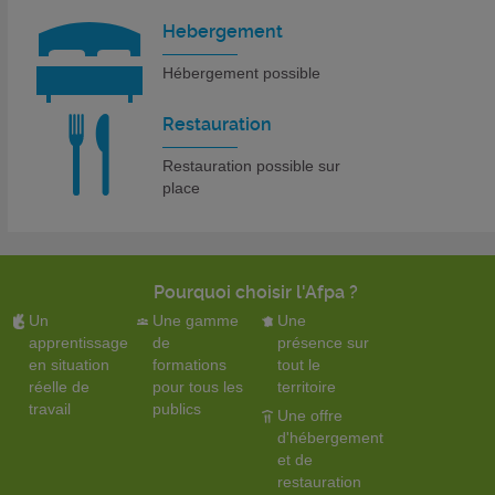
Hebergement
Hébergement possible
Restauration
Restauration possible sur
place
Pourquoi choisir l'Afpa ?
Un
Une gamme
Une
apprentissage
de
présence sur
en situation
formations
tout le
réelle de
pour tous les
territoire
travail
publics
Une offre
d'hébergement
et de
restauration