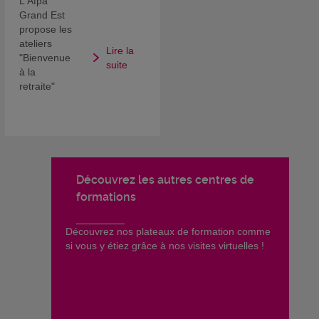
L'Afpa
Grand Est
propose les
ateliers
Lire la
"Bienvenue
suite
à la
retraite"
Découvrez les autres centres de
formations
​Découvrez nos plateaux de formation comme
si vous y étiez grâce à nos visites virtuelles !