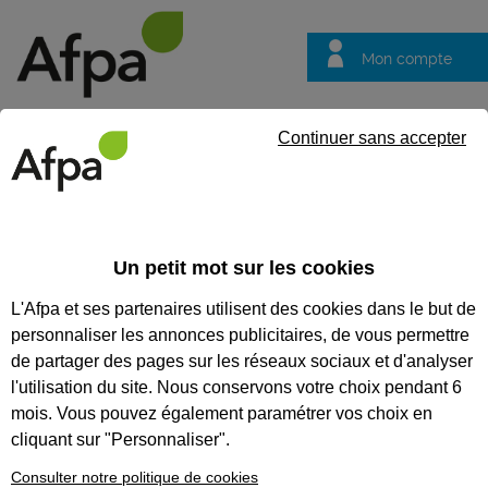
Mon compte
Trouver votre centre
Vos
Continuer sans accepter
questions
Accueil
Etablissements
Centre de Nancy Laxou
CENTRE DE NANCY LAXOU
Un petit mot sur les cookies
L'Afpa et ses partenaires utilisent des cookies dans le but de
personnaliser les annonces publicitaires, de vous permettre
de partager des pages sur les réseaux sociaux et d'analyser
l'utilisation du site. Nous conservons votre choix pendant 6
mois. Vous pouvez également paramétrer vos choix en
cliquant sur "Personnaliser".
Consulter notre politique de cookies