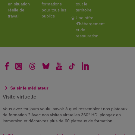
en situation
formations
tout le
réelle de
pour tous les
territoire
travail
publics
Une offre
d'hébergement
et de
restauration
Saisir le médiateur
Visite virtuelle
Vous avez toujours voulu savoir à quoi ressemblent nos plateaux
de formation ? Avec nos visites virtuelles 360° HD, plongez en
immersion et découvrez plus de 60 plateaux de formation.