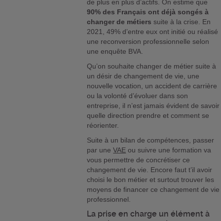
de plus en plus d’actifs. On estime que
90% des Français ont déjà songés à
changer de métiers
suite à la crise. En
2021, 49% d’entre eux ont initié ou réalisé
une reconversion professionnelle selon
une enquête BVA.
Qu’on souhaite changer de métier suite à
un désir de changement de vie, une
nouvelle vocation, un accident de carrière
ou la volonté d’évoluer dans son
entreprise, il n’est jamais évident de savoir
quelle direction prendre et comment se
réorienter.
Suite à un bilan de compétences, passer
par une
VAE
ou suivre une formation va
vous permettre de concrétiser ce
changement de vie. Encore faut t’il avoir
choisi le bon métier et surtout trouver les
moyens de financer ce changement de vie
professionnel.
La prise en charge un élément à