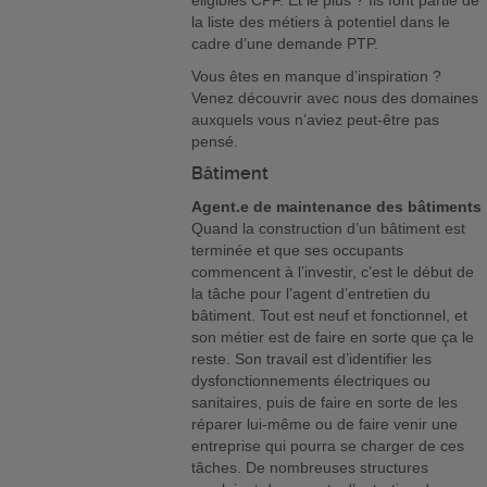
éligibles CPF. Et le plus ? Ils font partie de
la liste des métiers à potentiel dans le
cadre d’une demande PTP.
Vous êtes en manque d’inspiration ?
Venez découvrir avec nous des domaines
auxquels vous n’aviez peut-être pas
pensé.
Bâtiment
Agent.e de maintenance des bâtiments
Quand la construction d’un bâtiment est
terminée et que ses occupants
commencent à l’investir, c’est le début de
la tâche pour l’agent d’entretien du
bâtiment. Tout est neuf et fonctionnel, et
son métier est de faire en sorte que ça le
reste. Son travail est d’identifier les
dysfonctionnements électriques ou
sanitaires, puis de faire en sorte de les
réparer lui-même ou de faire venir une
entreprise qui pourra se charger de ces
tâches. De nombreuses structures