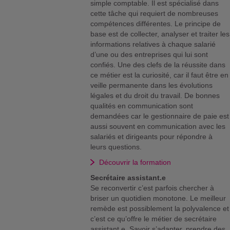
simple comptable. Il est spécialisé dans
cette tâche qui requiert de nombreuses
compétences différentes. Le principe de
base est de collecter, analyser et traiter les
informations relatives à chaque salarié
d’une ou des entreprises qui lui sont
confiés. Une des clefs de la réussite dans
ce métier est la curiosité, car il faut être en
veille permanente dans les évolutions
légales et du droit du travail. De bonnes
qualités en communication sont
demandées car le gestionnaire de paie est
aussi souvent en communication avec les
salariés et dirigeants pour répondre à
leurs questions.
Découvrir la formation
Secrétaire assistant.e
Se reconvertir c’est parfois chercher à
briser un quotidien monotone. Le meilleur
remède est possiblement la polyvalence et
c’est ce qu’offre le métier de secrétaire
assistant.e. Savoir s’adapter, prendre des