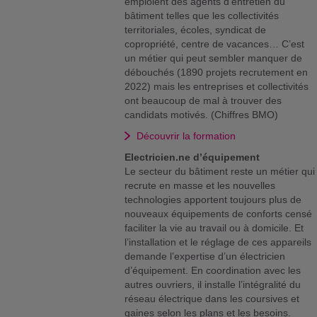
emploient des agents d’entretien du
bâtiment telles que les collectivités
territoriales, écoles, syndicat de
copropriété, centre de vacances… C’est
un métier qui peut sembler manquer de
débouchés (1890 projets recrutement en
2022) mais les entreprises et collectivités
ont beaucoup de mal à trouver des
candidats motivés. (Chiffres BMO)
Découvrir la formation
Electricien.ne d’équipement
Le secteur du bâtiment reste un métier qui
recrute en masse et les nouvelles
technologies apportent toujours plus de
nouveaux équipements de conforts censé
faciliter la vie au travail ou à domicile. Et
l’installation et le réglage de ces appareils
demande l’expertise d’un électricien
d’équipement. En coordination avec les
autres ouvriers, il installe l’intégralité du
réseau électrique dans les coursives et
gaines selon les plans et les besoins.