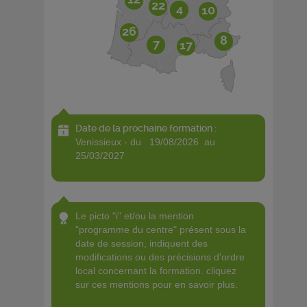
22
4
10
26
8
7
17
Date de la prochaine formation :
venissieux - du 19/08/2026 au
25/03/2027
le picto "i" et/ou la mention
"programme du centre" présent sous la
date de session, indiquent des
modifications ou des précisions d'ordre
local concernant la formation. cliquez
sur ces mentions pour en savoir plus.