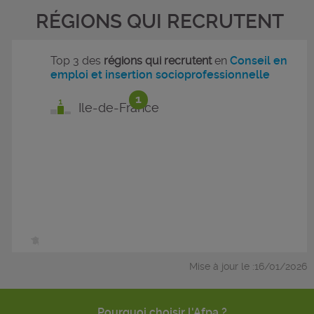
RÉGIONS QUI RECRUTENT
Top 3 des
régions qui recrutent
en
Conseil en
emploi et insertion socioprofessionnelle
1
Ile-de-France
Mise à jour le :16/01/2026
Pourquoi choisir l'Afpa ?