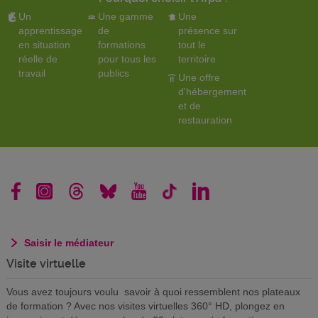
Un
Une gamme
Une
apprentissage
de
présence sur
en situation
formations
tout le
réelle de
pour tous les
territoire
travail
publics
Une offre
d'hébergement
et de
restauration
Saisir le médiateur
Visite virtuelle
Vous avez toujours voulu savoir à quoi ressemblent nos plateaux
de formation ? Avec nos visites virtuelles 360° HD, plongez en