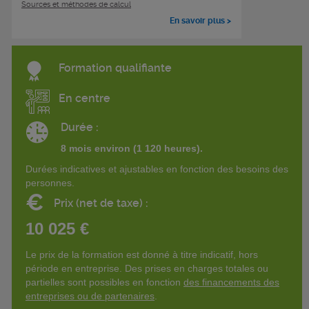
Sources et méthodes de calcul
En savoir plus >
Formation qualifiante
En centre
Durée :
8 mois environ (1 120 heures).
Durées indicatives et ajustables en fonction des besoins des
personnes.
€
Prix (net de taxe) :
10 025 €
Le prix de la formation est donné à titre indicatif, hors
période en entreprise. Des prises en charges totales ou
partielles sont possibles en fonction
des financements des
entreprises ou de partenaires
.