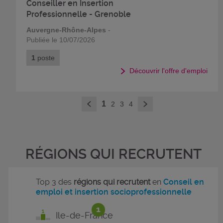
Conseiller en Insertion
Professionnelle - Grenoble
Auvergne-Rhône-Alpes
-
Publiée le 10/07/2026
1
poste
Découvrir l'offre d'emploi
>
1
2
3
4
<
RÉGIONS QUI RECRUTENT
Top 3 des
régions qui recrutent
en
Conseil en
emploi et insertion socioprofessionnelle
1
Ile-de-France