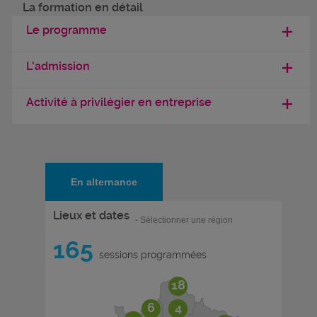
La formation en détail
Le programme
L'admission
Activité à privilégier en entreprise
En alternance
Lieux et dates
- Sélectionner une région
165
sessions programmées
18
6
4