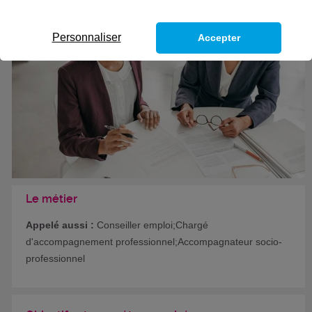
Formation certifiante
Personnaliser
Accepter
Le métier
Appelé aussi :
Conseiller emploi;Chargé
d'accompagnement professionnel;Accompagnateur socio-
professionnel