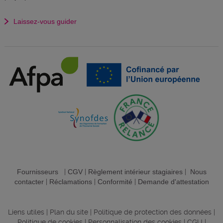
Laissez-vous guider
Fournisseurs
|
CGV
|
Règlement intérieur stagiaires
|
Nous
contacter
|
Réclamations
|
Conformité
|
Demande d'attestation
Liens utiles
|
Plan du site
|
Politique de protection des données
|
Politique de cookies
|
Personnalisation des cookies
|
CGU
|