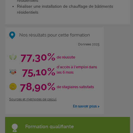
résidentiels
Réaliser une installation de chauffage de bâtiments
résidentiels
Nos résultats pour cette formation
Données 2025
77,30%
de réussite
d'accès à l'emploi dans
75,10%
les 6 mois
78,90%
de stagiaires satisfaits
Sources et méthodes de calcul
En savoir plus >
Formation qualifiante