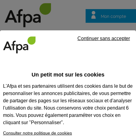
Mon compte
Trouver votre centre
Vos
Continuer sans accepter
questions
Accueil
Formation qualifiante
Plombier chauffagiste
Un petit mot sur les cookies
PLOMBIER CHAUFFAGISTE
L'Afpa et ses partenaires utilisent des cookies dans le but de
personnaliser les annonces publicitaires, de vous permettre
CODES
de partager des pages sur les réseaux sociaux et d'analyser
l'utilisation du site. Nous conservons votre choix pendant 6
mois. Vous pouvez également paramétrer vos choix en
Eligible au CPF *
cliquant sur "Personnaliser".
Formation certifiante
Consulter notre politique de cookies