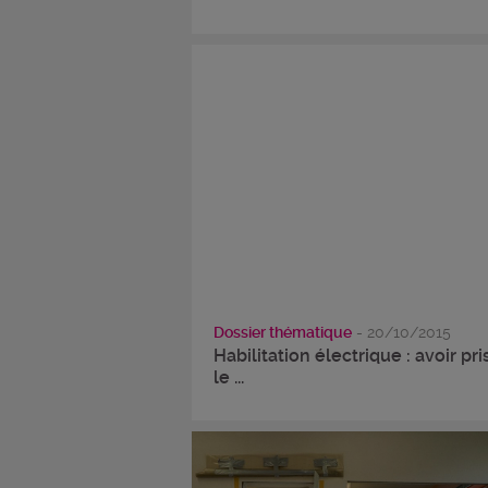
Dossier thématique
- 20/10/2015
Habilitation électrique : avoir pri
le ...