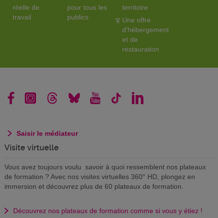
réelle de
pour tous les
territoire
travail
publics
Une offre
d'hébergement
et de
restauration
Saisir le médiateur
Visite virtuelle
Vous avez toujours voulu savoir à quoi ressemblent nos plateaux
de formation ? Avec nos visites virtuelles 360° HD, plongez en
immersion et découvrez plus de 60 plateaux de formation.
Découvrez nos plateaux de formation comme si vous y étiez !