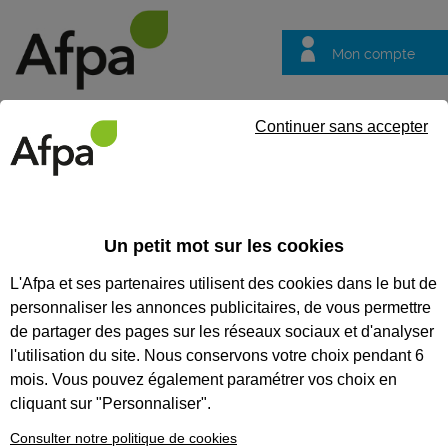
Mon compte
Trouver votre centre
Vos
Continuer sans accepter
questions
Accueil
Entreprise
Former vos collaborateurs en intra et inte
Un petit mot sur les cookies
Former vos collaborateurs en
L'Afpa et ses partenaires utilisent des cookies dans le but de
intra et inter entreprise
personnaliser les annonces publicitaires, de vous permettre
Mettez-vous ou
de partager des pages sur les réseaux sociaux et d'analyser
restez en
l'utilisation du site. Nous conservons votre choix pendant 6
conformité
mois. Vous pouvez également paramétrer vos choix en
cliquant sur "Personnaliser".
réglementaire
Consulter notre politique de cookies