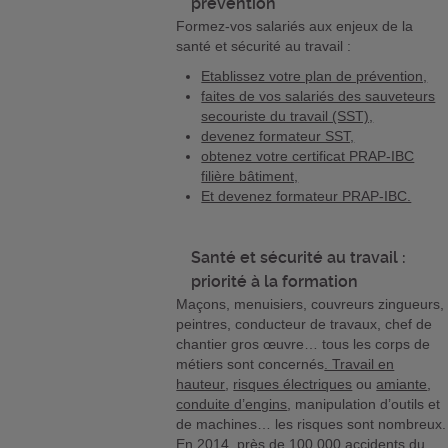
prévention
Formez-vos salariés aux enjeux de la
santé et sécurité au travail :
Etablissez votre plan de prévention,
faites de vos salariés des sauveteurs
secouriste du travail (SST),
devenez formateur SST,
obtenez votre certificat PRAP-IBC
filière bâtiment,
Et devenez formateur PRAP-IBC.
Santé et sécurité au travail :
priorité à la formation
Maçons, menuisiers, couvreurs zingueurs,
peintres, conducteur de travaux, chef de
chantier gros œuvre… tous les corps de
métiers sont concernés
. Travail en
hauteur
,
risques électriques
ou
amiante
,
conduite d’engins
, manipulation d’outils et
de machines… les risques sont nombreux.
En 2014, près de 100 000 accidents du