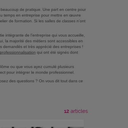
ut beaucoup de pratique. Une part en centre pour
 du temps en entreprise pour mettre en œuvre
lier de formation. Si les salles de classes n’ont
rtie intégrante de l’entreprise qui vous accueille,
ui, la majorité des métiers sont accessibles en
us demandés et très apprécié des entreprises !
professionnalisation
qui ont été signés dont
iplôme ou que vous ayez cumulé plusieurs
ect pour intégrer le monde professionnel.
osez des questions ? On vous dit tout dans ce
12
articles