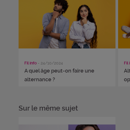
Fil info
- 24/10/2024
Fil 
A quel âge peut-on faire une
Al
alternance ?
op
Sur le même sujet