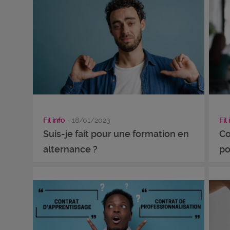
Fil info
- 18/01/2023
Fil 
Suis-je fait pour une formation en
Co
alternance ?
po
...