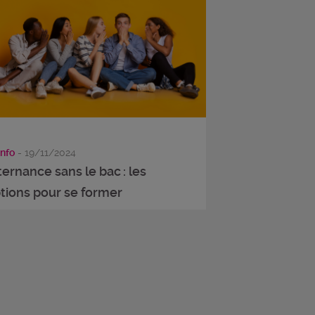
info
- 19/11/2024
ternance sans le bac : les
tions pour se former