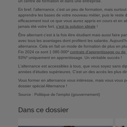
un centre de formation et dans une entreprise.
En bref, l’alternance, c’est un peu de formation, mais surto
apprendre les bases de votre nouveau métier, puis le reste
efficacement tout ce que vous aurez appris en cours et en ate
jamais été votre fort,
c’est la solution idéale
!
Être alternant c’est à la fois être étudiant mais aussi faire pa
avec tous les avantages dont profitent les salariés. Aujourd'h
alternance. Cela en fait un mode de formation de plus en pl
Fin 2024 ce sont 1 085 000*
contrats d’apprentissage ou de 
93%* uniquement en apprentissage. Un véritable succès !
L'alternance est accessibles à tous, que vous soyez sans d
années d'études supérieures. C'est un des accès les plus dir
Vous former en alternance vous intéresse, mais vous vous p
dossier spécial Alternance !
Source : Politique de l'emploi (gouvernement)
Dans ce dossier