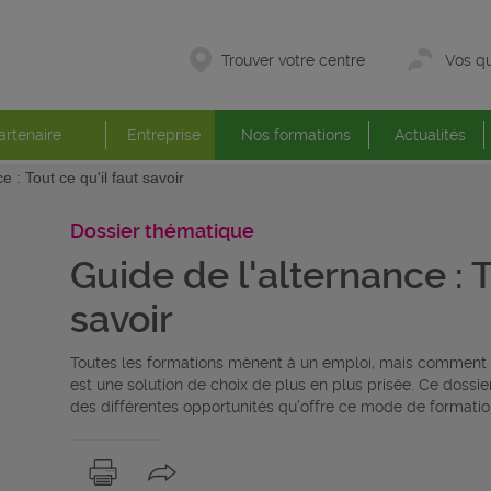
Trouver votre centre
Vos qu
artenaire
Entreprise
Nos formations
Actualités
e : Tout ce qu'il faut savoir
Dossier thématique
Guide de l'alternance : T
savoir
Toutes les formations mènent à un emploi, mais comment c
est une solution de choix de plus en plus prisée. Ce dossie
des différentes opportunités qu’offre ce mode de formation 