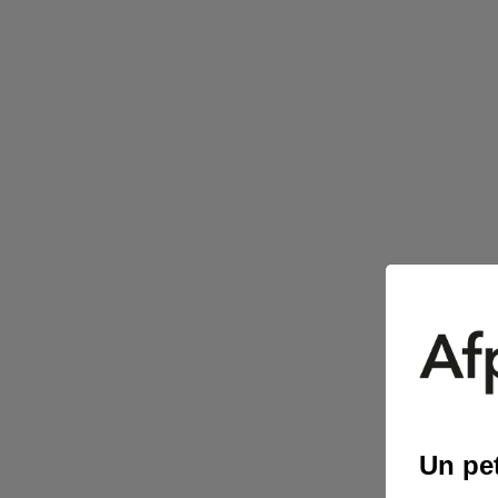
Un pet