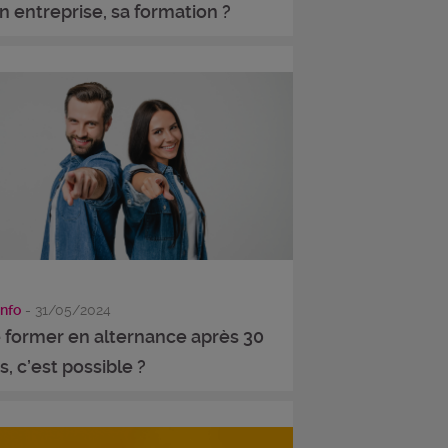
n entreprise, sa formation ?
info
- 31/05/2024
 former en alternance après 30
s, c’est possible ?