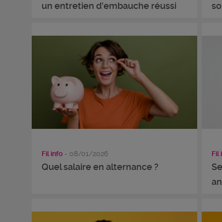
un entretien d'embauche réussi
so
Fil info
- 08/01/2026
Fil 
Quel salaire en alternance ?
Se
an