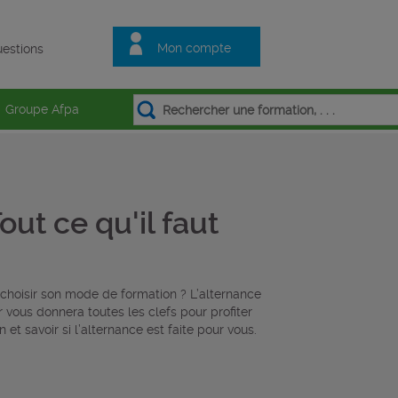
Mon compte
estions
Groupe Afpa
out ce qu'il faut
hoisir son mode de formation ? L’alternance
r vous donnera toutes les clefs pour profiter
et savoir si l’alternance est faite pour vous.