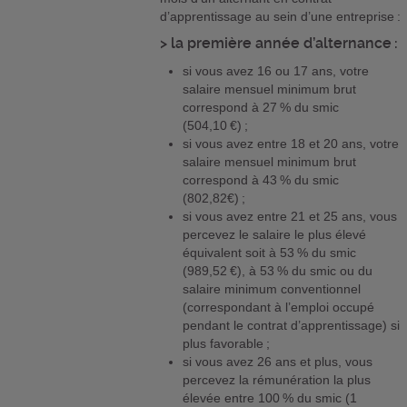
d’apprentissage au sein d’une entreprise :
> la première année d’alternance :
si vous avez 16 ou 17 ans, votre
salaire mensuel minimum brut
correspond à 27 % du smic
(504,10 €) ;
si vous avez entre 18 et 20 ans, votre
salaire mensuel minimum brut
correspond à 43 % du smic
(802,82€) ;
si vous avez entre 21 et 25 ans, vous
percevez le salaire le plus élevé
équivalent soit à 53 % du smic
(989,52 €), à 53 % du smic ou du
salaire minimum conventionnel
(correspondant à l’emploi occupé
pendant le contrat d’apprentissage) si
plus favorable ;
si vous avez 26 ans et plus, vous
percevez la rémunération la plus
élevée entre 100 % du smic (1