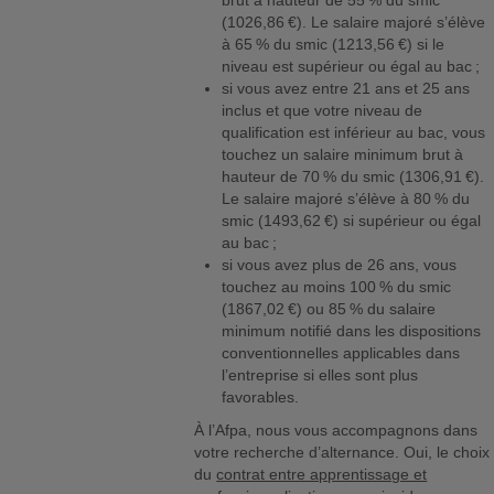
brut à hauteur de 55 % du smic
(1026,86 €). Le salaire majoré s’élève
à 65 % du smic (1213,56 €) si le
niveau est supérieur ou égal au bac ;
si vous avez entre 21 ans et 25 ans
inclus et que votre niveau de
qualification est inférieur au bac, vous
touchez un salaire minimum brut à
hauteur de 70 % du smic (1306,91 €).
Le salaire majoré s’élève à 80 % du
smic (1493,62 €) si supérieur ou égal
au bac ;
si vous avez plus de 26 ans, vous
touchez au moins 100 % du smic
(1867,02 €) ou 85 % du salaire
minimum notifié dans les dispositions
conventionnelles applicables dans
l’entreprise si elles sont plus
favorables.
À l’Afpa, nous vous accompagnons dans
votre recherche d’alternance. Oui, le choix
du
contrat entre apprentissage et