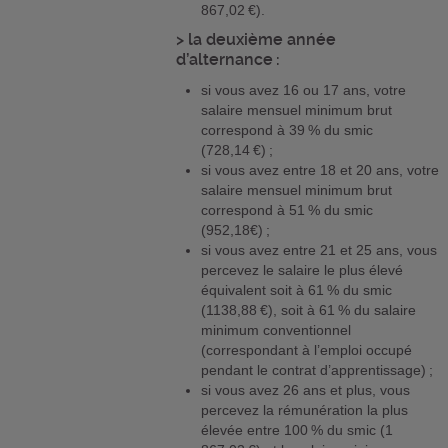
867,02 €).
> la deuxième année
d’alternance :
si vous avez 16 ou 17 ans, votre
salaire mensuel minimum brut
correspond à 39 % du smic
(728,14 €) ;
si vous avez entre 18 et 20 ans, votre
salaire mensuel minimum brut
correspond à 51 % du smic
(952,18€) ;
si vous avez entre 21 et 25 ans, vous
percevez le salaire le plus élevé
équivalent soit à 61 % du smic
(1138,88 €), soit à 61 % du salaire
minimum conventionnel
(correspondant à l’emploi occupé
pendant le contrat d’apprentissage) ;
si vous avez 26 ans et plus, vous
percevez la rémunération la plus
élevée entre 100 % du smic (1