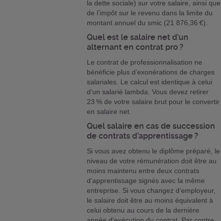
la dette sociale) sur votre salaire, ainsi que
de l’impôt sur le revenu dans la limite du
montant annuel du smic (21 876,36 €).
Quel est le salaire net d’un
alternant en contrat pro ?
Le contrat de professionnalisation ne
bénéficie plus d’exonérations de charges
salariales. Le calcul est identique à celui
d’un salarié lambda. Vous devez retirer
23 % de votre salaire brut pour le convertir
en salaire net.
Quel salaire en cas de succession
de contrats d’apprentissage ?
Si vous avez obtenu le diplôme préparé, le
niveau de votre rémunération doit être au
moins maintenu entre deux contrats
d’apprentissage signés avec la même
entreprise. Si vous changez d’employeur,
le salaire doit être au moins équivalent à
celui obtenu au cours de la dernière
année d’exécution du contrat. Par contre,