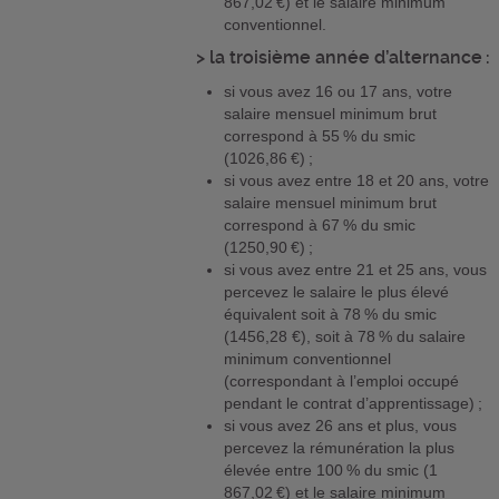
867,02 €) et le salaire minimum
conventionnel.
> la troisième année d’alternance :
si vous avez 16 ou 17 ans, votre
salaire mensuel minimum brut
correspond à 55 % du smic
(1026,86 €) ;
si vous avez entre 18 et 20 ans, votre
salaire mensuel minimum brut
correspond à 67 % du smic
(1250,90 €) ;
si vous avez entre 21 et 25 ans, vous
percevez le salaire le plus élevé
équivalent soit à 78 % du smic
(1456,28 €), soit à 78 % du salaire
minimum conventionnel
(correspondant à l’emploi occupé
pendant le contrat d’apprentissage) ;
si vous avez 26 ans et plus, vous
percevez la rémunération la plus
élevée entre 100 % du smic (1
867,02 €) et le salaire minimum