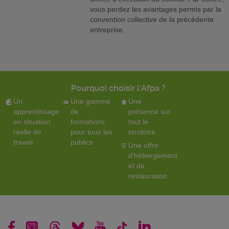
vous perdez les avantages permis par la
convention collective de la précédente
entreprise.
Pourquoi choisir l'Afpa ?
Un
Une gamme
Une
apprentissage
de
présence sur
en situation
formations
tout le
réelle de
pour tous les
territoire
travail
publics
Une offre
d'hébergement
et de
restauration