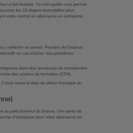
tout à fait faisable. Ce mini-guide vous permet
écouvrez les 10 étapes essentielles pour
t votre contrat en alternance en entreprise.
ez y réfléchir en amont. Prendre de l’avance
 rebondir en cas d’échec des premières
ntreprises dans leur processus de recrutement.
rentrée des centres de formation (CFA).
3 mois avant la date du début théorique du
nnel
on au petit bonheur la chance. Une perte de
cherche d’entreprise pour votre alternance en