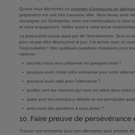
Quand vous décrochez un
entretien d’embauche en alterna
préparation est une très mauvaise idée. Vous devez avoir de
renseigner sur l’entreprise, voire vos interlocuteurs si vous c
et votre engagement. Veillez aussi à votre tenue vestimentai
La préparation passe aussi par de l’entraînement. Seul ou 
pour ne pas être désarçonné le jour J et arriver avec un m
l’improvisation ! Voici quelques questions classiques pour le
réponse :
pourriez-vous vous présenter en quelques mots ?
pourquoi avoir choisi notre entreprise pour votre alterna
pourquoi avoir opté pour l’alternance ?
quelles sont les missions qui vous ont attiré dans notre o
quels sont vos principaux défauts et vos principales quali
avez-vous des questions à nous poser ?
10. Faire preuve de persévérance e
Trouver une entreprise pour son alternance peut prendre d