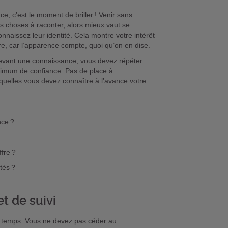
nce
, c’est le moment de briller ! Venir sans
s choses à raconter, alors mieux vaut se
onnaissez leur identité. Cela montre votre intérêt
re, car l’apparence compte, quoi qu’on en dise.
devant une connaissance, vous devez répéter
aximum de confiance. Pas de place à
squelles vous devez connaître à l’avance votre
nce ?
ffre ?
tés ?
t de suivi
u temps. Vous ne devez pas céder au