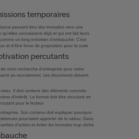
missions temporaires
lance peuvent être des tremplins vers une
u’elles connaissent déjà et qui ont fait leurs
n comme un long entretien d’embauche. C’est
r et d’être force de proposition pour la suite.
motivation percutants
 de votre recherche d’entreprise pour votre
nsacré au recrutement, ces documents doivent
 visez. Il doit contenir des éléments concrets :
es d’intérêt. Le format doit être structuré en
routant pour le lecteur.
ntreprise. Son contenu doit expliquer pourquoi
pétences pourraient apporter de la valeur. Dans
erbes d’action et éviter les formules trop cliché.
embauche