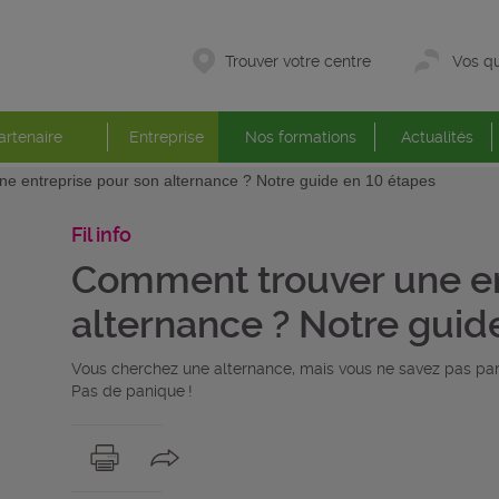
Trouver votre centre
Vos qu
artenaire
Entreprise
Nos formations
Actualités
e entreprise pour son alternance ? Notre guide en 10 étapes
Fil info
Comment trouver une en
alternance ? Notre guid
Vous cherchez une alternance, mais vous ne savez pas pa
Pas de panique !