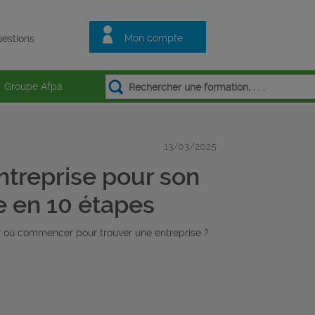
Mon compte
estions
Groupe Afpa
13/03/2025
treprise pour son
e en 10 étapes
r où commencer pour trouver une entreprise ?