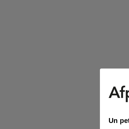
Un pet