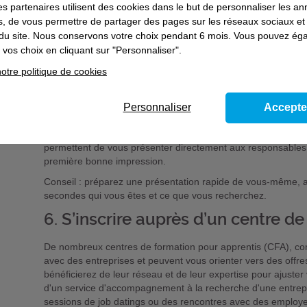
es partenaires utilisent des cookies dans le but de personnaliser les a
les réseaux sociaux professionnels comme LinkedIn.
es, de vous permettre de partager des pages sur les réseaux sociaux et
5. Développer son réseau
on du site. Nous conservons votre choix pendant 6 mois. Vous pouvez é
vos choix en cliquant sur "Personnaliser".
Le bouche-à-oreille reste le meilleur moyen de trouver une 
otre politique de cookies
intérêt à faire passer le message autour de vous, votre famil
un réel accélérateur pour ouvrir des portes.
Dans cette même veine, vous avez la possibilité de particip
Personnaliser
Accepte
agrandir votre réseau et aller à la rencontre des employeurs e
des conférences, des ateliers, des salons et autres forums 
permettent de vous présenter directement aux responsables
première bonne impression.
Conseil : préparez une présentation rapide de vous-même,
secondes qui vous êtes et ce que vous recherchez.
6. S’inscrire auprès d’un centre d
De nombreux centres de formation pour apprentis (CFA), com
avec des entreprises et peuvent vous orienter vers des offre
bénéficierez de leur réseau et de leur expertise pour ajuster 
d'un service d'accompagnement à la recherche d'une entrepr
sessions de job datings ou des rencontres avec des emplo