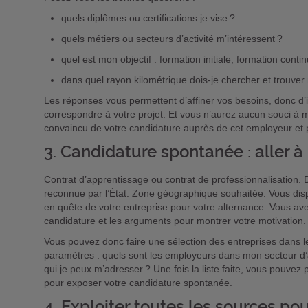
quels diplômes ou certifications je vise ?
quels métiers ou secteurs d’activité m’intéressent ?
quel est mon objectif : formation initiale, formation cont
dans quel rayon kilométrique dois-je chercher et trouver
Les réponses vous permettent d’affiner vos besoins, donc d’id
correspondre à votre projet. Et vous n’aurez aucun souci à m
convaincu de votre candidature auprès de cet employeur et 
3. Candidature spontanée : aller à
Contrat d’apprentissage ou contrat de professionnalisation. D
reconnue par l’État. Zone géographique souhaitée. Vous di
en quête de votre entreprise pour votre alternance. Vous ave
candidature et les arguments pour montrer votre motivation.
Vous pouvez donc faire une sélection des entreprises dans l
paramètres : quels sont les employeurs dans mon secteur d’
qui je peux m’adresser ? Une fois la liste faite, vous pouve
pour exposer votre candidature spontanée.
4. Exploiter toutes les sources po