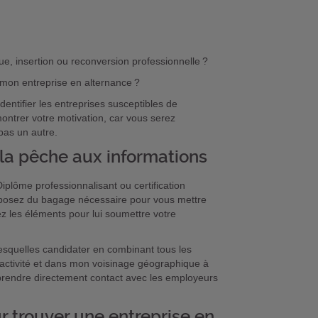
inue, insertion ou reconversion professionnelle ?
 mon entreprise en alternance ?
entifier les entreprises susceptibles de
ontrer votre motivation, car vous serez
pas un autre.
 la pêche aux informations
iplôme professionnalisant ou certification
sposez du bagage nécessaire pour vous mettre
z les éléments pour lui soumettre votre
esquelles candidater en combinant tous les
activité et dans mon voisinage géographique à
z prendre directement contact avec les employeurs
ur trouver une entreprise en