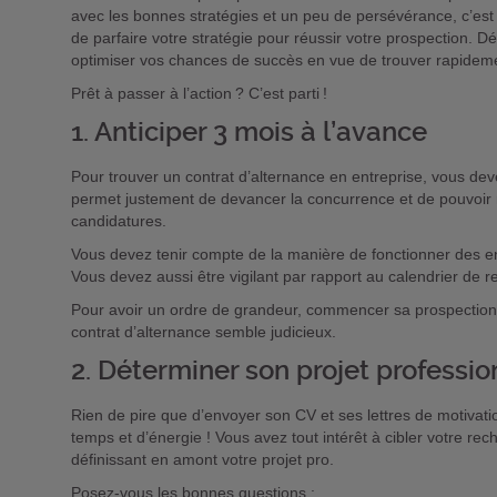
avec les bonnes stratégies et un peu de persévérance, c’est 
de parfaire votre stratégie pour réussir votre prospection. D
optimiser vos chances de succès en vue de trouver rapidemen
Prêt à passer à l’action ? C’est parti !
1. Anticiper 3 mois à l’avance
Pour trouver un contrat d’alternance en entreprise, vous dev
permet justement de devancer la concurrence et de pouvoir
candidatures.
Vous devez tenir compte de la manière de fonctionner des e
Vous devez aussi être vigilant par rapport au calendrier de 
Pour avoir un ordre de grandeur, commencer sa prospection 
contrat d’alternance semble judicieux.
2. Déterminer son projet professio
Rien de pire que d’envoyer son CV et ses lettres de motivati
temps et d’énergie ! Vous avez tout intérêt à cibler votre re
définissant en amont votre projet pro.
Posez-vous les bonnes questions :