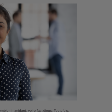
bler intimidant, voire fastidieux. Toutefois,