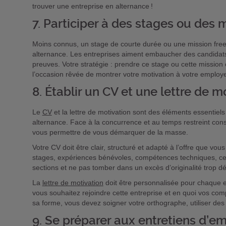
trouver une entreprise en alternance !
7. Participer à des stages ou des 
Moins connus, un stage de courte durée ou une mission free
alternance. Les entreprises aiment embaucher des candidats q
preuves. Votre stratégie : prendre ce stage ou cette missio
l’occasion rêvée de montrer votre motivation à votre employeu
8. Établir un CV et une lettre de 
Le
CV
et la lettre de motivation sont des éléments essentiels
alternance. Face à la concurrence et au temps restreint co
vous permettre de vous démarquer de la masse.
Votre CV doit être clair, structuré et adapté à l’offre que vous
stages, expériences bénévoles, compétences techniques, centr
sections et ne pas tomber dans un excès d’originalité trop dé
La
lettre de motivation
doit être personnalisée pour chaque e
vous souhaitez rejoindre cette entreprise et en quoi vos com
sa forme, vous devez soigner votre orthographe, utiliser des v
9. Se préparer aux entretiens d’