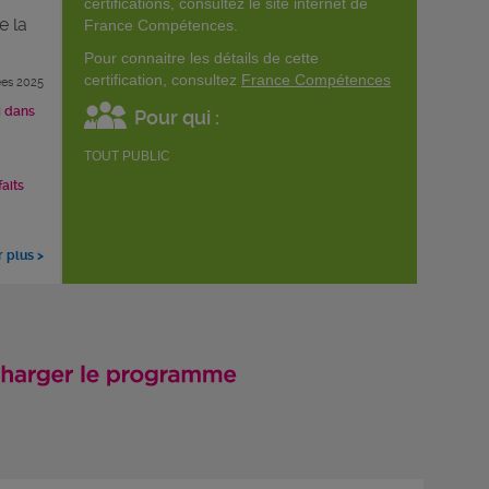
certifications, consultez le site internet de
e la
France Compétences.
Pour connaitre les détails de cette
certification, consultez
France Compétences
es 2025
i dans
Pour qui :
TOUT PUBLIC
faits
r plus >