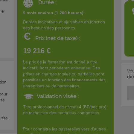
Durée :
 le
9 mois environ (1 260 heures).
Durées indicatives et ajustables en fonction
des besoins des personnes.
€
Prix (net de taxe) :
19 216 €
Le prix de la formation est donné à titre
indicatif, hors période en entreprise. Des
Vou
prises en charges totales ou partielles sont
de 
possibles en fonction
des financements des
tion
entreprises ou de partenaires
.
 pour
Validation visée :
ise
Titre professionnel de niveau 4 (BP/bac pro)
de technicien des matériaux composites.
 site
Pour connaitre les passerelles vers d'autres