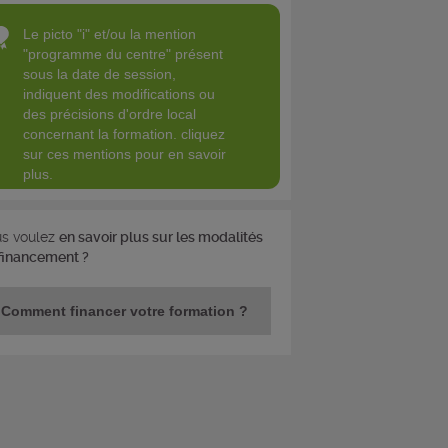
le picto "i" et/ou la mention
"programme du centre" présent
sous la date de session,
indiquent des modifications ou
des précisions d'ordre local
concernant la formation. cliquez
sur ces mentions pour en savoir
plus.
s voulez
en savoir plus sur les modalités
financement ?
Comment financer votre formation ?