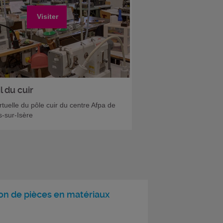
Visiter
l du cuir
irtuelle du pôle cuir du centre Afpa de
-sur-Isère
ion de pièces en matériaux