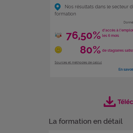
Nos résultats dans le secteur d
formation
Donné
d'accès à l'emplo
76,50%
les 6 mois
80%
de stagiaires satis
Sources et méthodes de calcul
En savoi
La formation en détail