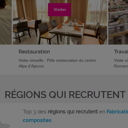
Visiter
Restauration
Travai
Visite virtuelle : Pôle restauration du centre
Visite v
Afpa d'Ajaccio
Romans
RÉGIONS QUI RECRUTENT
Top 3 des
régions qui recrutent
en
Fabricat
composites