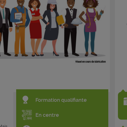
Formation qualifiante
En centre
 Mais