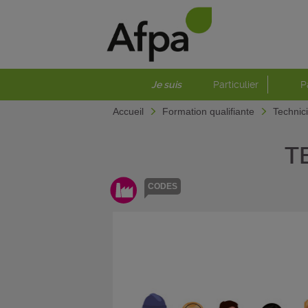
Je suis
Particulier
P
Accueil
Formation qualifiante
Technic
T
CODES