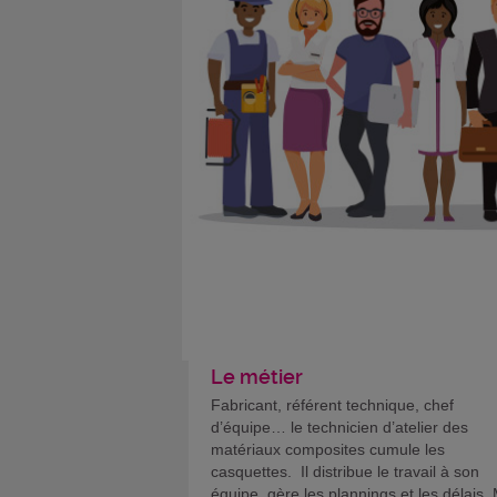
Le métier
Fabricant, référent technique, chef
d’équipe… le technicien d’atelier des
matériaux composites cumule les
casquettes. Il distribue le travail à son
équipe, gère les plannings et les délais.