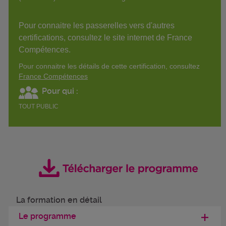
Pour connaitre les passerelles vers d'autres
certifications, consultez le site internet de France
Compétences.
Pour connaitre les détails de cette certification, consultez
France Compétences
Pour qui :
TOUT PUBLIC
La formation en détail
Le programme