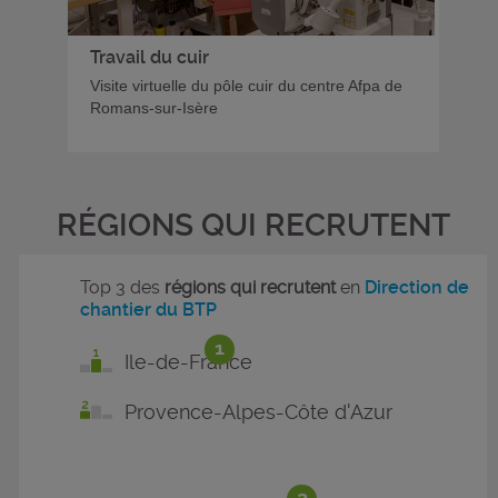
Travail du cuir
Visite virtuelle du pôle cuir du centre Afpa de
Romans-sur-Isère
RÉGIONS QUI RECRUTENT
Top 3 des
régions qui recrutent
en
Direction de
chantier du BTP
1
Ile-de-France
Provence-Alpes-Côte d'Azur
2