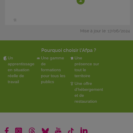
Mise à jour le :17/06/2024
Pourquoi choisir l'Afpa ?
Un
Une gamme
Une
apprentissage
de
présence sur
en situation
formations
tout le
réelle de
pour tous les
territoire
travail
publics
Une offre
d'hébergement
et de
restauration