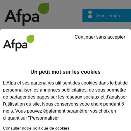
Mon compte
Trouver votre centre
Vos
Continuer sans accepter
questions
Accueil
Formation qualifiante
Chef de chantier gros oeuvre
Un petit mot sur les cookies
CHEF DE CHANTIER GROS
L'Afpa et ses partenaires utilisent des cookies dans le but de
OEUVRE
personnaliser les annonces publicitaires, de vous permettre
de partager des pages sur les réseaux sociaux et d'analyser
CODES
l'utilisation du site. Nous conservons votre choix pendant 6
mois. Vous pouvez également paramétrer vos choix en
cliquant sur "Personnaliser".
Eligible au CPF *
Consulter notre politique de cookies