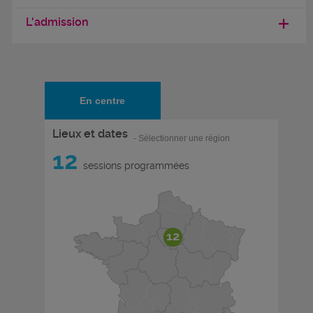
L'admission
En centre
Lieux et dates
- Sélectionner une région
12
sessions programmées
12