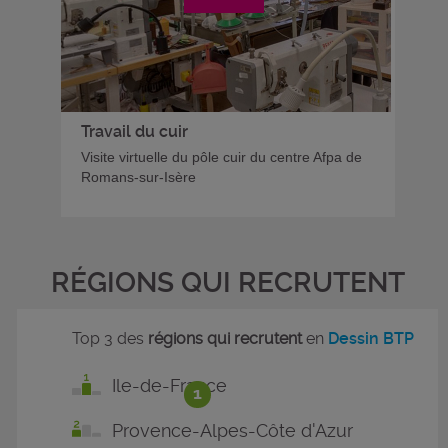
Travail du cuir
Visite virtuelle du pôle cuir du centre Afpa de
Romans-sur-Isère
RÉGIONS QUI RECRUTENT
Top 3 des
régions qui recrutent
en
Dessin BTP
Ile-de-France
1
Provence-Alpes-Côte d'Azur