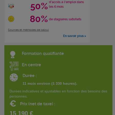
d'accès à l'emploi dans
50%
les 6 mois
80%
de stagiaires satisfaits
Sources et méthodes de calcul
En savoir plus >
Formation qualifiante
En centre
Durée :
11 mois environ (1 330 heures).
Durées indicatives et ajustables en fonction des besoins des
personnes.
€
Prix (net de taxe) :
15 190 €