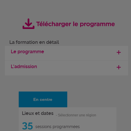
La formation en détail
Le programme
L'admission
En centre
Lieux et dates
- Sélectionner une région
35
sessions programmées