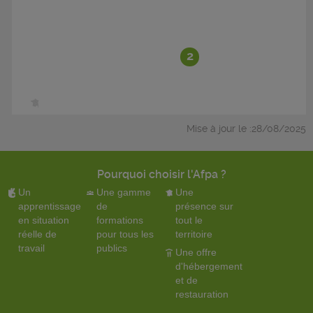
2
Mise à jour le :28/08/2025
Pourquoi choisir l'Afpa ?
Un
Une gamme
Une
apprentissage
de
présence sur
en situation
formations
tout le
réelle de
pour tous les
territoire
travail
publics
Une offre
d'hébergement
et de
restauration