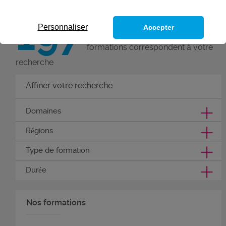
197
Personnaliser
Accepter
formations correspondent à votre
recherche
Affiner votre recherche
Domaines
Régions
Type de formation
Durée
Nos formations