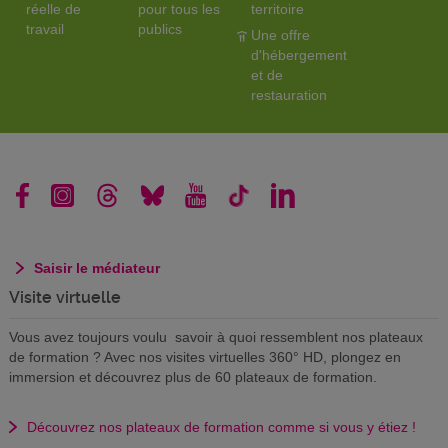
réelle de
pour tous les
territoire
travail
publics
Une offre
d'hébergement
et de
restauration
Saisir le médiateur
Visite virtuelle
Vous avez toujours voulu savoir à quoi ressemblent nos plateaux
de formation ? Avec nos visites virtuelles 360° HD, plongez en
immersion et découvrez plus de 60 plateaux de formation.
Découvrez nos plateaux de formation comme si vous y étiez !