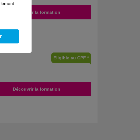
galement
Découvrir la formation
r
Eligible au CPF *
Découvrir la formation