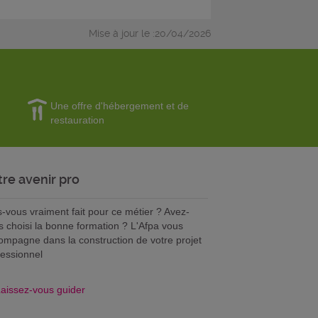
Mise à jour le :20/04/2026
Une offre d'hébergement et de
restauration
tre avenir pro
s-vous vraiment fait pour ce métier ? Avez-
s choisi la bonne formation ? L'Afpa vous
ompagne dans la construction de votre projet
fessionnel
aissez-vous guider