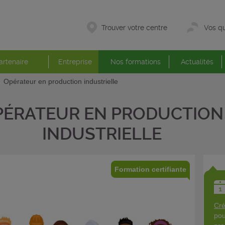
Trouver votre centre
Vos qu
artenaire
Entreprise
Nos formations
Actualités
Opérateur en production industrielle
PÉRATEUR EN PRODUCTION
INDUSTRIELLE
Formation certifiante
Cré
pou