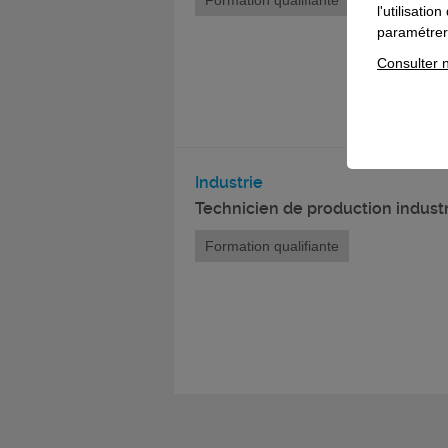
Formation qualifiante
l'utilisati
paramétrer 
Consulter n
Industrie
Technicien de production industr
Formation qualifiante