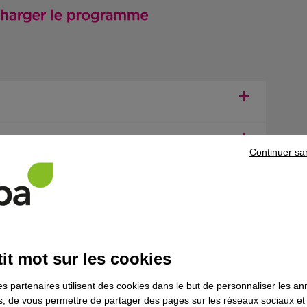
Continuer sa
ns le domaine
Industrie
it mot sur les cookies
rie et chaudronnerie industrielles
es partenaires utilisent des cookies dans le but de personnaliser les a
es, de vous permettre de partager des pages sur les réseaux sociaux et