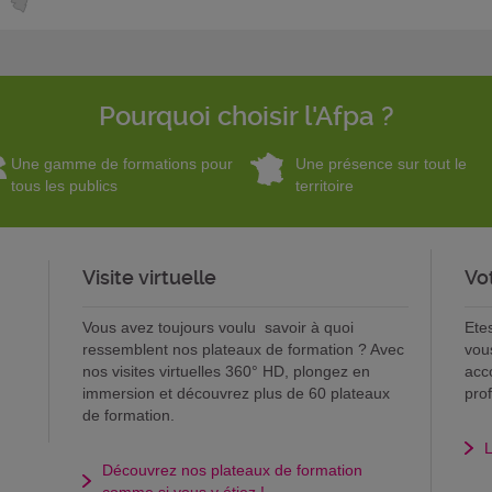
Pourquoi choisir l'Afpa ?
Une gamme de formations pour
Une présence sur tout le
tous les publics
territoire
Visite virtuelle
Vo
Vous avez toujours voulu savoir à quoi
Ete
ressemblent nos plateaux de formation ? Avec
vou
nos visites virtuelles 360° HD, plongez en
acc
immersion et découvrez plus de 60 plateaux
pro
de formation.
L
Découvrez nos plateaux de formation