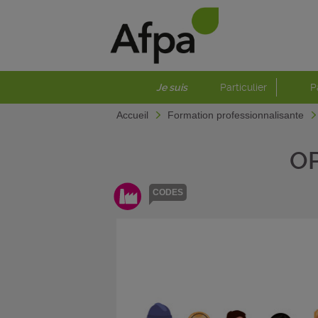
Je suis
Particulier
P
Accueil
Formation professionnalisante
O
CODES