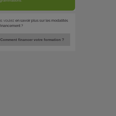
grammations.
s voulez
en savoir plus sur les modalités
financement ?
Comment financer votre formation ?