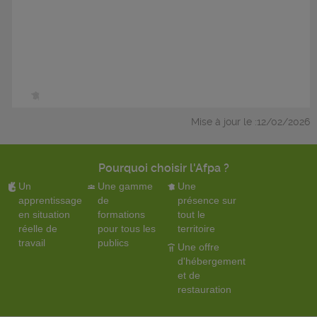
Mise à jour le :12/02/2026
Pourquoi choisir l'Afpa ?
Un
Une gamme
Une
apprentissage
de
présence sur
en situation
formations
tout le
réelle de
pour tous les
territoire
travail
publics
Une offre
d'hébergement
et de
restauration