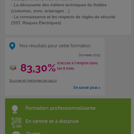
- La découverte des métiers techniques du théâtre
(costumes, sons, éclairages…)
- La connaissance et les respects de règles de sécurité
(SST, Risques Electriques)
Nos résultats pour cette formation
Données 2025
d'accès à l'emploi dans
83,30%
les 6 mois
Sources et méthodes de calcul
En savoir plus >
Formation professionnalisante
En centre et à distance
Durée :