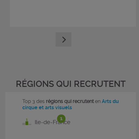
RÉGIONS QUI RECRUTENT
Top 3 des
régions qui recrutent
en
Arts du
cirque et arts visuels
1
Ile-de-France