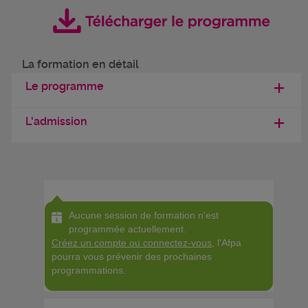
La formation en détail
Le programme
L'admission
Aucune session de formation n'est
programmée actuellement.
Créez un compte ou connectez-vous
, l'Afpa
pourra vous prévenir des prochaines
programmations.