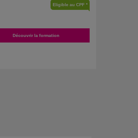
Eligible au CPF *
Découvrir la formation