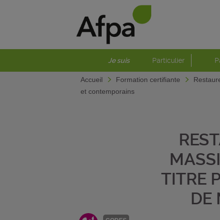
Je suis
Particulier
P
Accueil
Formation certifiante
Restaure
et contemporains
REST
MASSI
TITRE
DE 