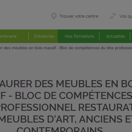
Trouver votre centre
Vos qu
artenaire
Entreprise
Nos formations
Actualités
r des meubles en bois massif - Bloc de compétences du titre professi
AURER DES MEUBLES EN B
F - BLOC DE COMPÉTENCE
 PROFESSIONNEL RESTAURA
MEUBLES D'ART, ANCIENS E
CONTEMPORAINS