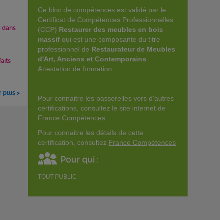
Ce bloc de compétences est validé par le
Certificat de Compétences Professionnelles
i dans
(CCP)
Restaurer des meubles en bois
massif
qui est une composante du titre
professionnel de
Restaurateur de Meubles
d'Art, Anciens et Contemporains
.
faits
Attestation de formation
r plus >
Pour connaitre les passerelles vers d'autres
certifications, consultez le site internet de
France Compétences.
Pour connaitre les détails de cette
certification, consultez
France Compétences
Pour qui :
TOUT PUBLIC