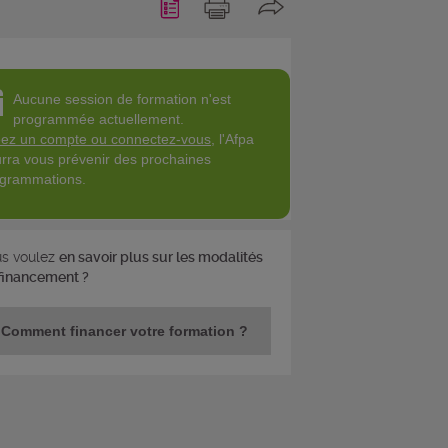
Aucune session de formation n'est
programmée actuellement.
ez un compte ou connectez-vous
, l'Afpa
rra vous prévenir des prochaines
grammations.
s voulez
en savoir plus sur les modalités
financement ?
Comment financer votre formation ?