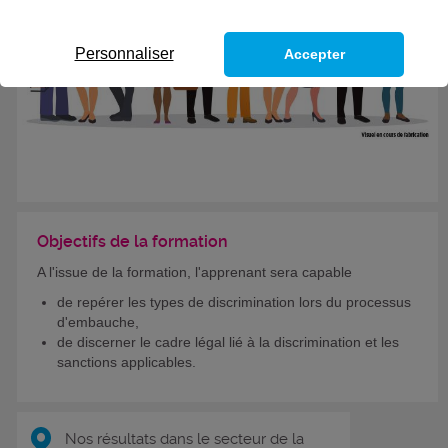
Personnaliser
Accepter
Objectifs de la formation
A l'issue de la formation, l'apprenant sera capable
de repérer les types de discrimination lors du processus
d'embauche,
de discerner le cadre légal lié à la discrimination et les
sanctions applicables.
Nos résultats dans le secteur de la