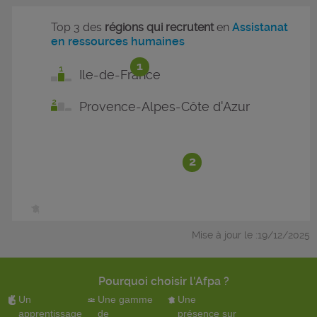
Top 3 des
régions qui recrutent
en
Assistanat
en ressources humaines
1
Ile-de-France
Provence-Alpes-Côte d'Azur
2
Mise à jour le :19/12/2025
Pourquoi choisir l'Afpa ?
Un
Une gamme
Une
apprentissage
de
présence sur