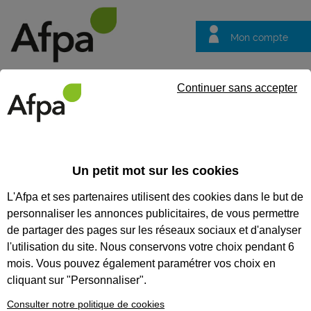
Mon compte
Trouver votre centre
Vos
Continuer sans accepter
questions
Accueil
Formation professionnalisante
Recruter sans discrim
Un petit mot sur les cookies
RECRUTER SANS DISCRIMINER
L'Afpa et ses partenaires utilisent des cookies dans le but de
personnaliser les annonces publicitaires, de vous permettre
CODES
de partager des pages sur les réseaux sociaux et d'analyser
l'utilisation du site. Nous conservons votre choix pendant 6
mois. Vous pouvez également paramétrer vos choix en
cliquant sur "Personnaliser".
Consulter notre politique de cookies