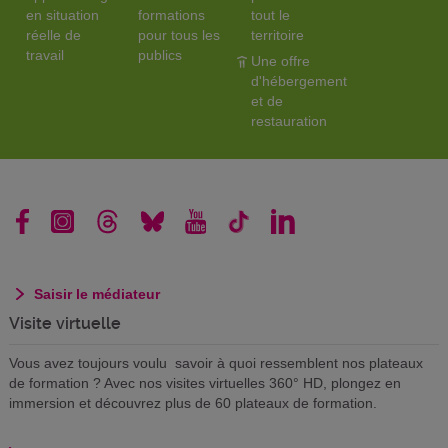
en situation
formations
tout le
réelle de
pour tous les
territoire
travail
publics
Une offre
d'hébergement
et de
restauration
Saisir le médiateur
Visite virtuelle
Vous avez toujours voulu savoir à quoi ressemblent nos plateaux
de formation ? Avec nos visites virtuelles 360° HD, plongez en
immersion et découvrez plus de 60 plateaux de formation.