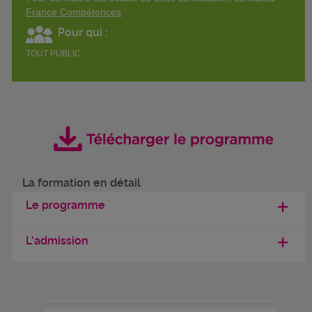
France Compétences
Pour qui :
TOUT PUBLIC
La formation en détail
Le programme
L'admission