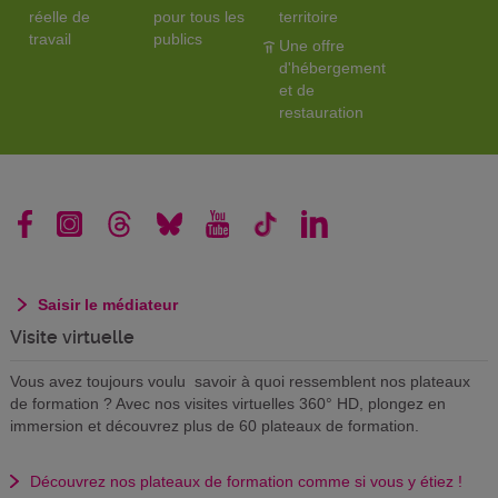
réelle de
pour tous les
territoire
travail
publics
Une offre
d'hébergement
et de
restauration
Saisir le médiateur
Visite virtuelle
Vous avez toujours voulu savoir à quoi ressemblent nos plateaux
de formation ? Avec nos visites virtuelles 360° HD, plongez en
immersion et découvrez plus de 60 plateaux de formation.
Découvrez nos plateaux de formation comme si vous y étiez !