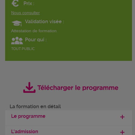
€
Prix :
Nous consulter
Validation visée :
Attestation de formation
Pour qui :
TOUT PUBLIC
La formation en détail
Le programme
L'admission