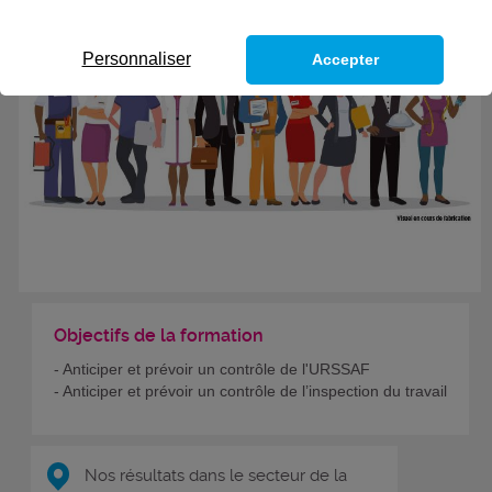
Personnaliser
Accepter
Objectifs de la formation
- Anticiper et prévoir un contrôle de l'URSSAF
- Anticiper et prévoir un contrôle de l’inspection du travail
Nos résultats dans le secteur de la