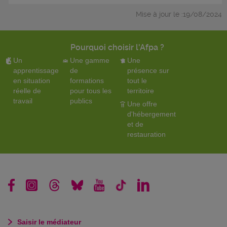
Mise à jour le :19/08/2024
Pourquoi choisir l'Afpa ?
Un
Une gamme
Une
apprentissage
de
présence sur
en situation
formations
tout le
réelle de
pour tous les
territoire
travail
publics
Une offre
d'hébergement
et de
restauration
Saisir le médiateur