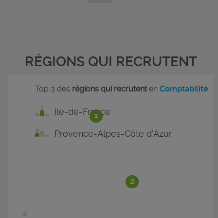
RÉGIONS QUI RECRUTENT
Top 3 des
régions qui recrutent
en
Comptabilité
Ile-de-France
1
Provence-Alpes-Côte d'Azur
2