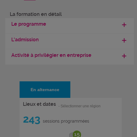
La formation en détail
Le programme
L'admission
Activité à privilégier en entreprise
En alternance
Lieux et dates
- Sélectionner une région
243
sessions programmées
15