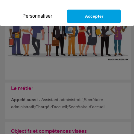
Formation certifiante
Personnaliser
Accepter
Le métier
Appelé aussi :
Assistant administratif;Secrétaire
administratif;Chargé d’accueil;Secrétaire d’accueil
Objectifs et compétences visées