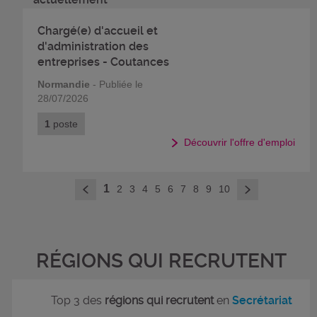
Chargé(e) d'accueil et
d'administration des
entreprises - Coutances
Normandie
- Publiée le
28/07/2026
1
poste
Découvrir l'offre d'emploi
>
1
2
3
4
5
6
7
8
9
10
<
RÉGIONS QUI RECRUTENT
Top 3 des
régions qui recrutent
en
Secrétariat