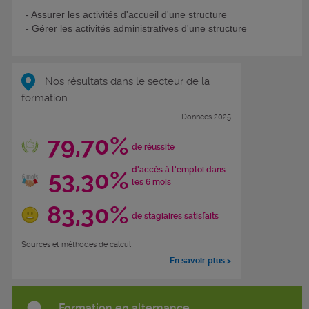
- Assurer les activités d'accueil d'une structure
- Gérer les activités administratives d'une structure
Nos résultats dans le secteur de la
formation
Données 2025
79,70%
de réussite
d'accès à l'emploi dans
53,30%
les 6 mois
83,30%
de stagiaires satisfaits
Sources et méthodes de calcul
En savoir plus >
Formation en alternance