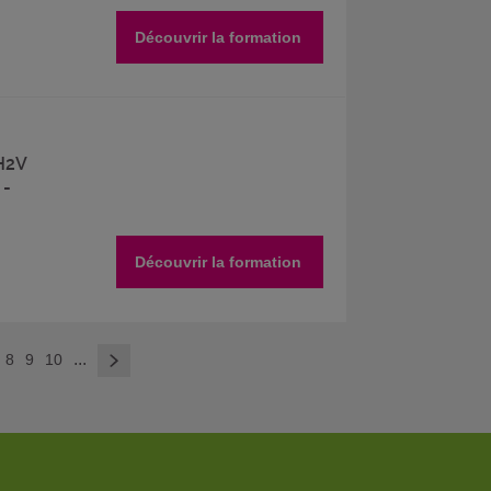
Découvrir la formation
 H2V
 -
Découvrir la formation
>
...
8
9
10