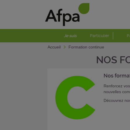
Je suis
Particulier
P
Accueil
Formation continue
NOS F
Nos forma
Renforcez vos
nouvelles com
Découvrez nos