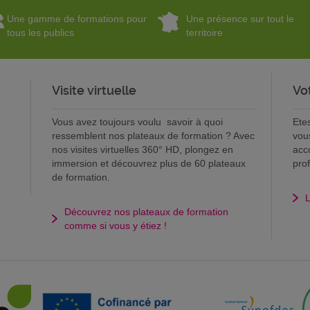
Une gamme de formations pour
Une présence sur tout le
tous les publics
territoire
Visite virtuelle
Vo
Vous avez toujours voulu savoir à quoi
Ete
ressemblent nos plateaux de formation ? Avec
vou
nos visites virtuelles 360° HD, plongez en
acc
immersion et découvrez plus de 60 plateaux
pro
de formation.
L
Découvrez nos plateaux de formation
comme si vous y étiez !