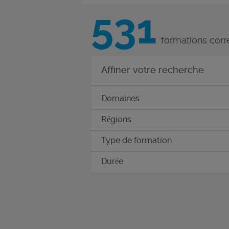
531
formations corr
Affiner votre recherche
Domaines
Régions
Type de formation
Durée