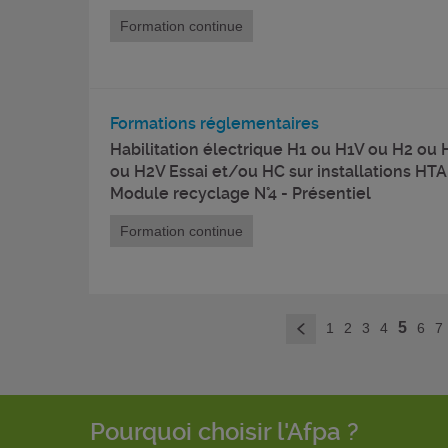
Formation continue
Formations réglementaires
Habilitation électrique H1 ou H1V ou H2 ou
ou H2V Essai et/ou HC sur installations HTA
Module recyclage N°4 - Présentiel
Formation continue
5
1
2
3
4
6
7
<
Pourquoi choisir l'Afpa ?