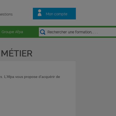
Mon compte
estions
Groupe Afpa
MÉTIER
. L’Afpa vous propose d’acquérir de