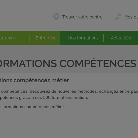
Trouver votre centre
Vos qu
artenaire
Entreprise
Nos formations
Actualités
ORMATIONS COMPÉTENCES 
tions
compétences métier
 compétences, découvrez de nouvelles méthodes, échangez entre pairs
pétences grâce à ces 300 formations métiers.
 formations compétences métier.