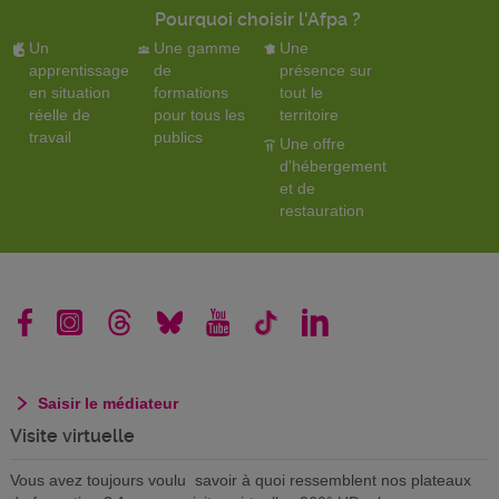
Pourquoi choisir l'Afpa ?
Un
Une gamme
Une
apprentissage
de
présence sur
en situation
formations
tout le
réelle de
pour tous les
territoire
travail
publics
Une offre
d'hébergement
et de
restauration
Saisir le médiateur
Visite virtuelle
Vous avez toujours voulu savoir à quoi ressemblent nos plateaux