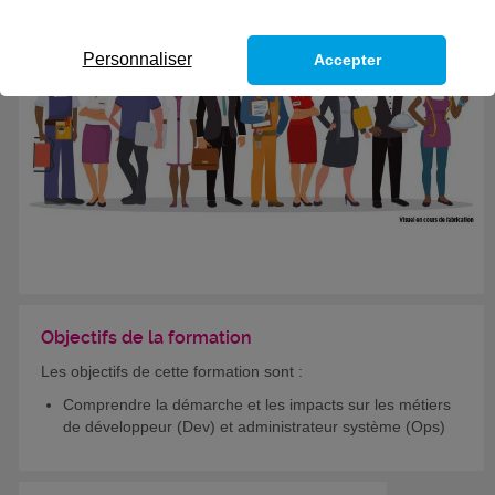
Personnaliser
Accepter
Objectifs de la formation
Les objectifs de cette formation sont :
Comprendre la démarche et les impacts sur les métiers
de développeur (Dev) et administrateur système (Ops)