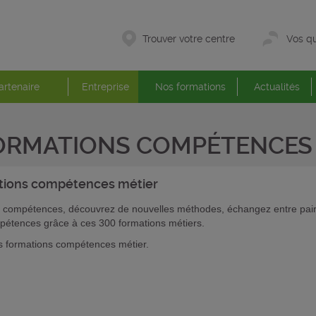
Trouver votre centre
Vos qu
artenaire
Entreprise
Nos formations
Actualités
ORMATIONS COMPÉTENCES 
tions
compétences métier
 compétences, découvrez de nouvelles méthodes, échangez entre pairs
pétences grâce à ces 300 formations métiers.
 formations compétences métier.