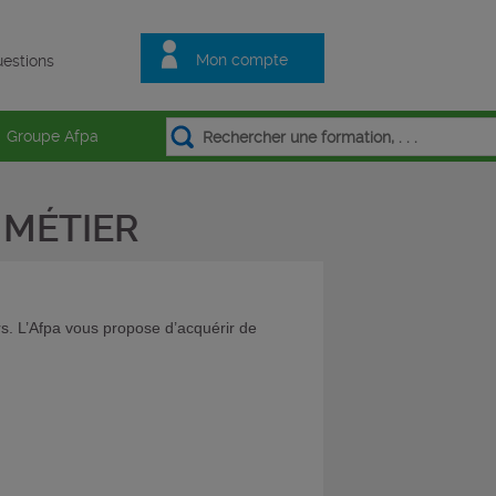
Mon compte
estions
Groupe Afpa
MÉTIER
. L’Afpa vous propose d’acquérir de