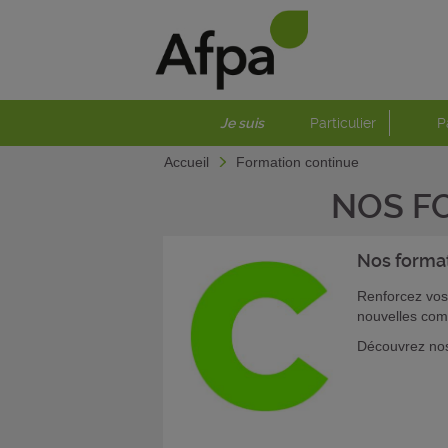
Je suis
Particulier
P
Accueil
Formation continue
NOS F
Nos forma
Renforcez vos
nouvelles com
Découvrez nos