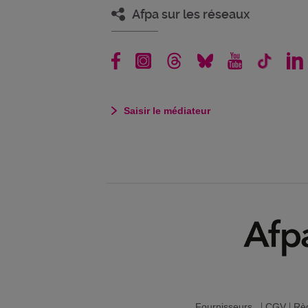
Afpa sur les réseaux
Saisir le médiateur
Fournisseurs
|
CGV
|
Règ