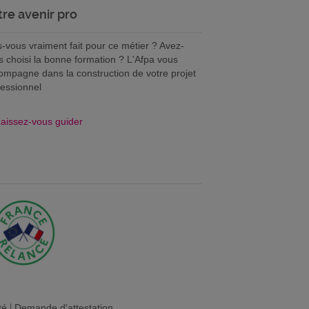
tre avenir pro
s-vous vraiment fait pour ce métier ? Avez-
s choisi la bonne formation ? L'Afpa vous
ompagne dans la construction de votre projet
fessionnel
aissez-vous guider
té
|
Demande d'attestation