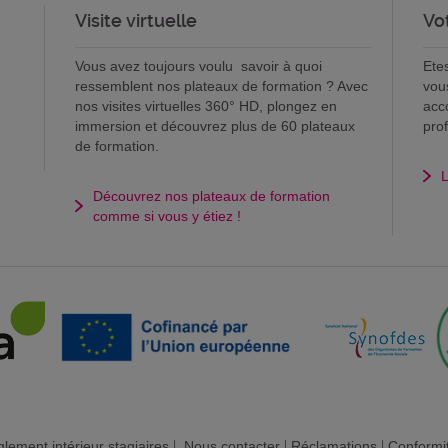
Visite virtuelle
Vo
Vous avez toujours voulu savoir à quoi
Ete
ressemblent nos plateaux de formation ? Avec
vou
nos visites virtuelles 360° HD, plongez en
acc
immersion et découvrez plus de 60 plateaux
pro
de formation.
L
Découvrez nos plateaux de formation
comme si vous y étiez !
lement intérieur stagiaires
|
Nous contacter
|
Réclamations
|
Conformi