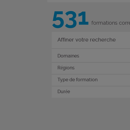
531
formations corr
Affiner votre recherche
Domaines
Régions
Type de formation
Durée