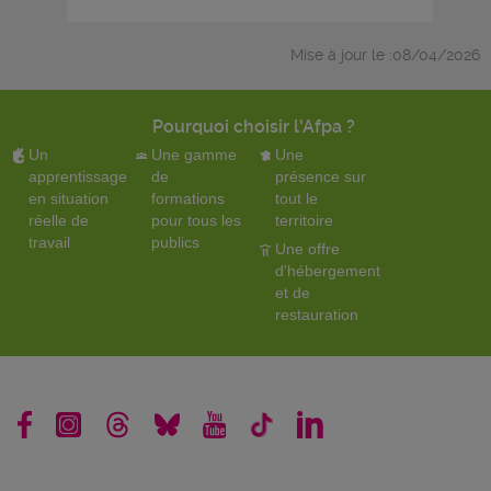
Mise à jour le :08/04/2026
Pourquoi choisir l'Afpa ?
Un
Une gamme
Une
apprentissage
de
présence sur
en situation
formations
tout le
réelle de
pour tous les
territoire
travail
publics
Une offre
d'hébergement
et de
restauration