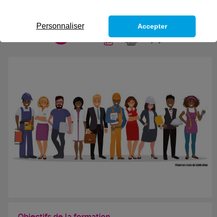
humaine pouvant inclure l'usage de moyens
électroniques »
Personnaliser
Accepter
CODES
Objectifs de la formation