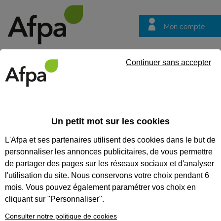
Mon compte
Trouver votre centre
Vos
Continuer sans accepter
questions
Accueil
Formation continue
Prévention des risques domesti
Un petit mot sur les cookies
PRÉVENTION DES RISQUES
L'Afpa et ses partenaires utilisent des cookies dans le but de
DOMESTIQUES
personnaliser les annonces publicitaires, de vous permettre
de partager des pages sur les réseaux sociaux et d'analyser
CODES
l'utilisation du site. Nous conservons votre choix pendant 6
mois. Vous pouvez également paramétrer vos choix en
cliquant sur "Personnaliser".
Consulter notre politique de cookies