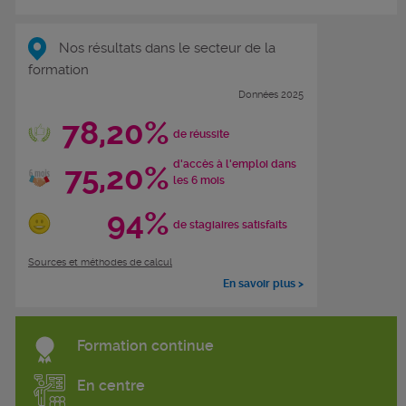
Nos résultats dans le secteur de la
formation
Données 2025
78,20%
de réussite
d'accès à l'emploi dans
75,20%
les 6 mois
94%
de stagiaires satisfaits
Sources et méthodes de calcul
En savoir plus >
Formation continue
En centre