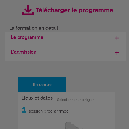
La formation en détail
Le programme
L'admission
En centre
Lieux et dates
- Sélectionner une région
1
session programmée