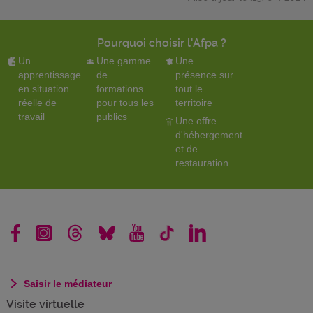
Pourquoi choisir l'Afpa ?
Un
Une gamme
Une
apprentissage
de
présence sur
en situation
formations
tout le
réelle de
pour tous les
territoire
travail
publics
Une offre
d'hébergement
et de
restauration
Saisir le médiateur
Visite virtuelle