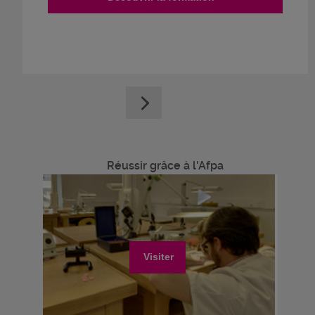
Réussir grâce à l'Afpa
Visiter