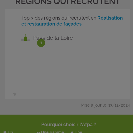
RÉGIONS QUI RECRUTENT
Top 3 des
régions qui recrutent
en
Réalisation
et restauration de façades
Pays de la Loire
1
Mise à jour le :13/12/2024
Pourquoi choisir l'Afpa ?
Un
Une gamme
Une