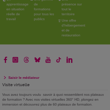
apprentissage
de
présence sur
en situation
formations
tout le
réelle de
pour tous les
territoire
travail
publics
Une offre
d'hébergement
et de
restauration
Saisir le médiateur
Visite virtuelle
Vous avez toujours voulu savoir à quoi ressemblent nos plateaux
de formation ? Avec nos visites virtuelles 360° HD, plongez en
immersion et découvrez plus de 60 plateaux de formation.