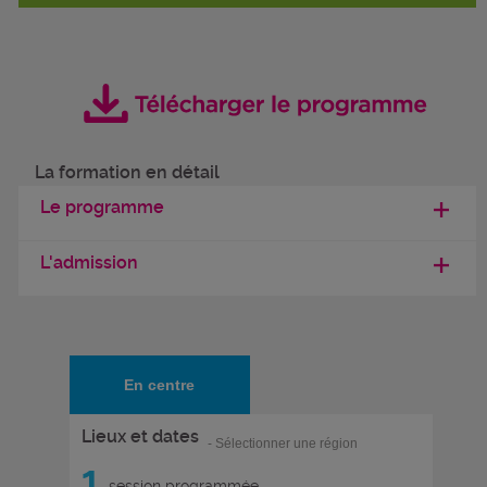
La formation en détail
Le programme
L'admission
En centre
Lieux et dates
- Sélectionner une région
1
session programmée