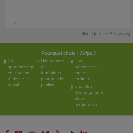
Mise à jour le :18/07/2023
Pourquoi choisir l'Afpa ?
Un
Une gamme
Une
apprentissage
de
présence sur
en situation
formations
tout le
réelle de
pour tous les
territoire
travail
publics
Une offre
d'hébergement
et de
restauration