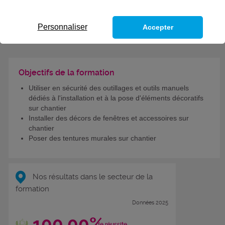
GARNISSEUR
Personnaliser
Accepter
CODES
Objectifs de la formation
Utiliser en sécurité des outillages et outils manuels
dédiés à l'installation et à la pose d'éléments décoratifs
sur chantier
Installer des décors de fenêtres et accessoires sur
chantier
Poser des tentures murales sur chantier
Nos résultats dans le secteur de la
formation
Données 2025
100,00%
de réussite