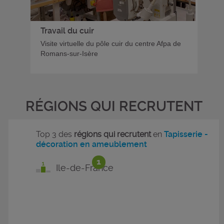
Travail du cuir
Visite virtuelle du pôle cuir du centre Afpa de
Romans-sur-Isère
RÉGIONS QUI RECRUTENT
Top 3 des
régions qui recrutent
en
Tapisserie -
décoration en ameublement
1
Ile-de-France