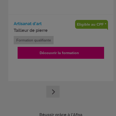
Artisanat d'art
Eligible au CPF *
Tailleur de pierre
Formation qualifiante
Découvrir la formation
Réussir grâce à l'Afpa