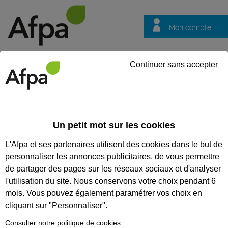
Mon compte
Trouver votre centre
Vos
Continuer sans accepter
questions
Accueil
Formation certifiante
Installer et poser des éléments 
Un petit mot sur les cookies
Eligible au CPF *
Formation certifiante
L'Afpa et ses partenaires utilisent des cookies dans le but de
INSTALLER ET POSER DES
personnaliser les annonces publicitaires, de vous permettre
ÉLÉMENTS DÉCORATIFS SUR
de partager des pages sur les réseaux sociaux et d'analyser
l'utilisation du site. Nous conservons votre choix pendant 6
CHANTIER - BLOC DE
mois. Vous pouvez également paramétrer vos choix en
COMPÉTENCES DU TITRE
cliquant sur "Personnaliser".
PROFESSIONNEL TAPISSIER
Consulter notre politique de cookies