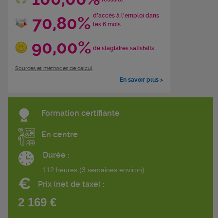
d'accès à l'emploi dans
70,80%
les 6 mois
90,00%
de stagiaires satisfaits
Sources et méthodes de calcul
En savoir plus >
Formation certifiante
En centre
Durée :
112 heures (3 semaines environ)
€
Prix (net de taxe) :
2 169 €