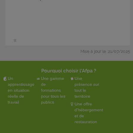
Mise à jour le :21/07/2025
Pourquoi choisir l'Afpa ?
Un
Une gamme
Une
apprentissage
de
présence sur
en situation
formations
tout le
réelle de
pour tous les
territoire
travail
publics
Une offre
d'hébergement
et de
restauration