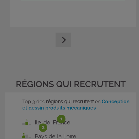
RÉGIONS QUI RECRUTENT
Top 3 des
régions qui recrutent
en
Conception
et dessin produits mécaniques
1
Ile-de-France
2
Pays de la Loire