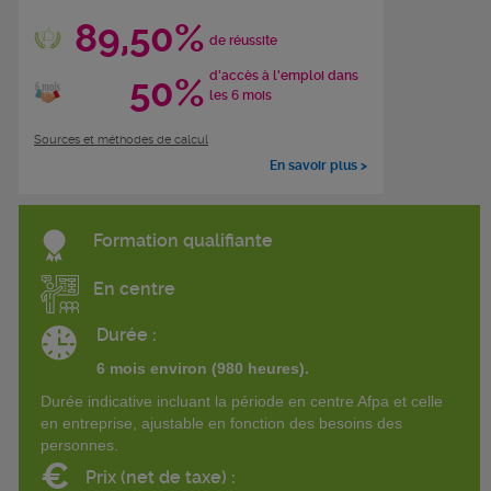
89,50%
de réussite
d'accès à l'emploi dans
50%
les 6 mois
Sources et méthodes de calcul
En savoir plus >
Formation qualifiante
En centre
Durée :
6 mois environ (980 heures).
Durée indicative incluant la période en centre Afpa et celle
en entreprise, ajustable en fonction des besoins des
personnes.
€
Prix (net de taxe) :