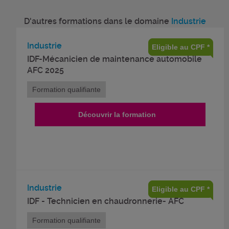
D'autres formations dans le domaine
Industrie
Industrie
Eligible au CPF *
IDF-Mécanicien de maintenance automobile
AFC 2025
Formation qualifiante
Découvrir la formation
Industrie
Eligible au CPF *
IDF - Technicien en chaudronnerie- AFC
Formation qualifiante