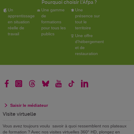
Pourquoi choisir l'Afpa ?
Un
Une gamme
Une
apprentissage
de
présence sur
en situation
formations
tout le
réelle de
pour tous les
territoire
travail
publics
Une offre
d'hébergement
et de
restauration
Saisir le médiateur
Visite virtuelle
Vous avez toujours voulu savoir à quoi ressemblent nos plateaux
de formation ? Avec nos visites virtuelles 360° HD, plongez en