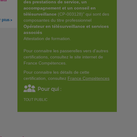
faits
des prestations de service, un
accompagnement et un conseil en
télésurveillance
(CP-003128)" qui sont des
r plus >
composantes du titre professionnel
Opérateur en télésurveillance et services
associés
Attestation de formation.
Pour connaitre les passerelles vers d'autres
certifications, consultez le site internet de
France Compétences.
Pour connaitre les détails de cette
certification, consultez
France Compétences
Pour qui :
TOUT PUBLIC