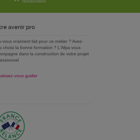
restauration
tre avenir pro
s-vous vraiment fait pour ce métier ? Avez-
s choisi la bonne formation ? L'Afpa vous
ompagne dans la construction de votre projet
fessionnel
aissez-vous guider