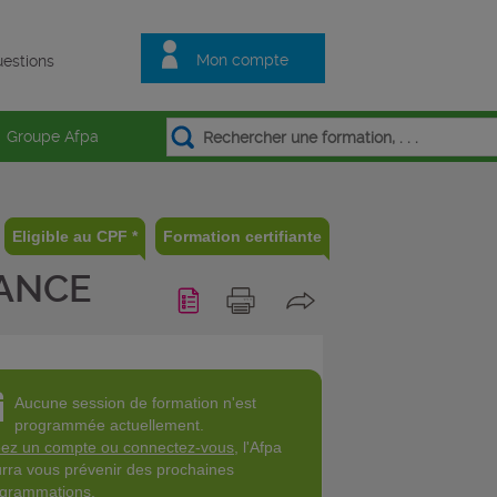
Mon compte
estions
Groupe Afpa
Eligible au CPF *
Formation certifiante
LANCE
Aucune session de formation n'est
programmée actuellement.
ez un compte ou connectez-vous
, l'Afpa
rra vous prévenir des prochaines
grammations.