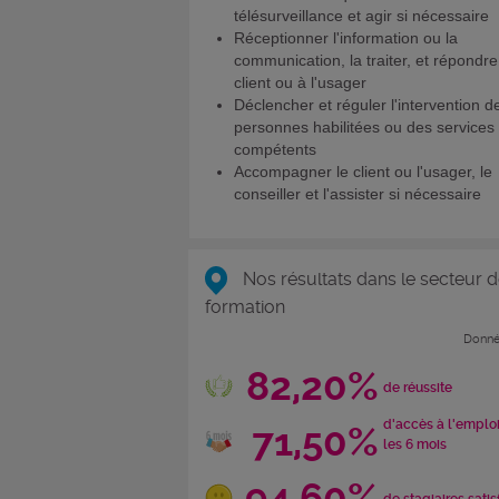
télésurveillance et agir si nécessaire
Réceptionner l'information ou la
communication, la traiter, et répondr
client ou à l'usager
Déclencher et réguler l'intervention d
personnes habilitées ou des services
compétents
Accompagner le client ou l'usager, le
conseiller et l'assister si nécessaire
Nos résultats dans le secteur d
formation
Donné
82,20%
de réussite
d'accès à l'emplo
71,50%
les 6 mois
94,60%