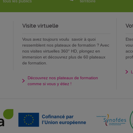
tous les publics
territoire
Visite virtuelle
Vo
Vous avez toujours voulu savoir à quoi
Ete
ressemblent nos plateaux de formation ? Avec
vou
nos visites virtuelles 360° HD, plongez en
acc
immersion et découvrez plus de 60 plateaux
pro
de formation.
L
Découvrez nos plateaux de formation
comme si vous y étiez !