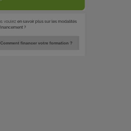
s voulez
en savoir plus sur les modalités
financement ?
Comment financer votre formation ?