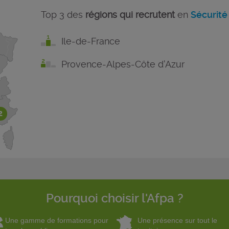
Top 3 des
régions qui recrutent
en
Sécurité
Ile-de-France
Provence-Alpes-Côte d'Azur
2
Pourquoi choisir l'Afpa ?
Une gamme de formations pour
Une présence sur tout le