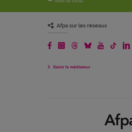
réelle de travail
Afpa sur les réseaux
Saisir le médiateur