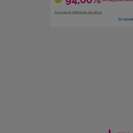
de stagiaires satis
Sources et méthodes de calcul
En savoi