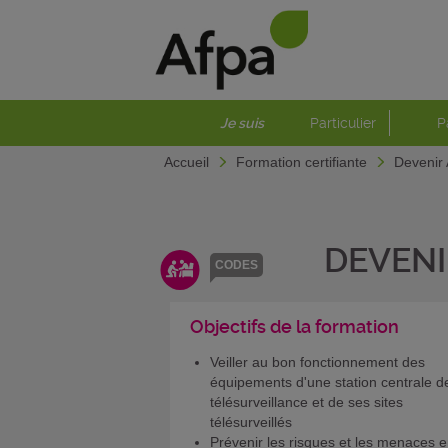
Je suis
Particulier
P
Accueil
Formation certifiante
Devenir 
DEVENI
CODES
Objectifs de la formation
Veiller au bon fonctionnement des
équipements d'une station centrale d
télésurveillance et de ses sites
télésurveillés
Prévenir les risques et les menaces 