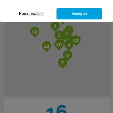
Personnaliser
Accepter
16