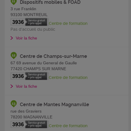
Dispositifs mobiles & FOAD
3 rue Franklin
93100
MONTREUIL
Centre de formation
Pas d'accueil du public
Voir la fiche
Centre de Champs-sur-Marne
67 69 avenue du General de Gaulle
77420
CHAMPS SUR MARNE
Centre de formation
Voir la fiche
Centre de Mantes Magnanville
rue des Graviers
78200
MAGNANVILLE
Centre de formation