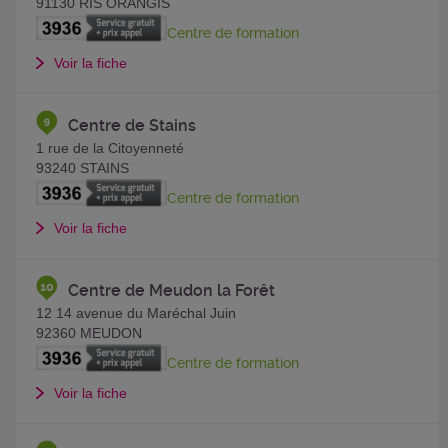
91130
RIS ORANGIS
Centre de formation
Voir la fiche
Centre de Stains
1 rue de la Citoyenneté
93240
STAINS
Centre de formation
Voir la fiche
Centre de Meudon la Forêt
12 14 avenue du Maréchal Juin
92360
MEUDON
Centre de formation
Voir la fiche