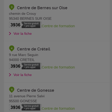
Centre de Bernes sur Oise
chemin de Crouy
95340
BERNES SUR OISE
Centre de formation
Voir la fiche
Centre de Créteil
9 rue Marc Seguin
94000
CRETEIL
Centre de formation
Voir la fiche
Centre de Gonesse
11 avenue Pierre Salvi
95500
GONESSE
Centre de formation