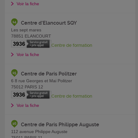
Voir la fiche
Centre d'Elancourt SQY
Les sept mares
78851
ELANCOURT
Centre de formation
Voir la fiche
Centre de Paris Politzer
6 8 rue Georges et Mai Politzer
75012
PARIS 12
Centre de formation
Voir la fiche
Centre de Paris Philippe Auguste
112 avenue Philippe Auguste
75011
PARIS 11