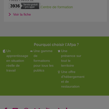
Centre de formation
Voir la fiche
Pourquoi choisir l'Afpa ?
Un
Une gamme
Une
apprentissage
de
présence sur
en situation
formations
tout le
réelle de
pour tous les
territoire
travail
publics
Une offre
d'hébergement
et de
restauration