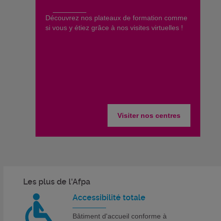
​Découvrez nos plateaux de formation comme
si vous y étiez grâce à nos visites virtuelles !
Visiter nos centres
Les plus de l'Afpa
Accessibilité totale
Bâtiment d'accueil conforme à