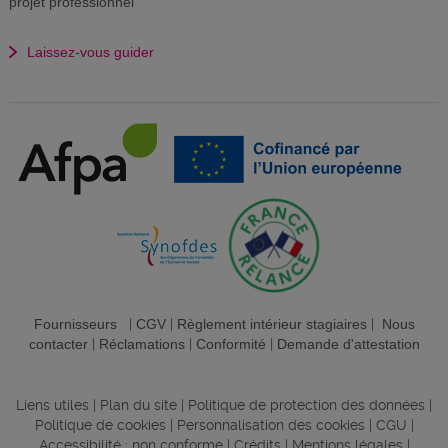
projet professionnel
Laissez-vous guider
Fournisseurs
|
CGV
|
Règlement intérieur stagiaires
|
Nous
contacter
|
Réclamations
|
Conformité
|
Demande d'attestation
Liens utiles
|
Plan du site
|
Politique de protection des données
|
Politique de cookies
|
Personnalisation des cookies
|
CGU
|
Accessibilité : non conforme
|
Crédits
|
Mentions légales
|