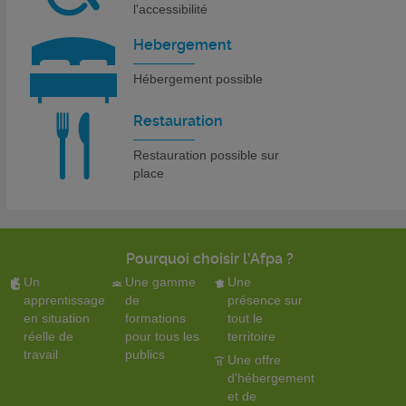
l'accessibilité
Hebergement
Hébergement possible
Restauration
Restauration possible sur
place
Pourquoi choisir l'Afpa ?
Un
Une gamme
Une
apprentissage
de
présence sur
en situation
formations
tout le
réelle de
pour tous les
territoire
travail
publics
Une offre
d'hébergement
et de