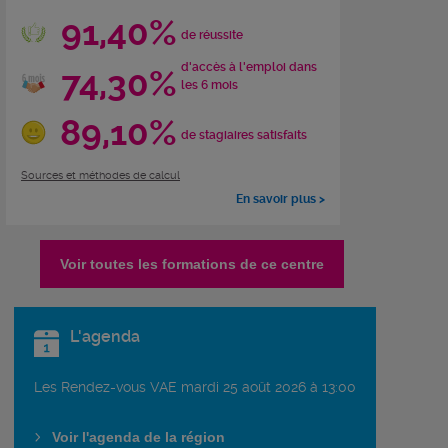
91,40%
de réussite
d'accès à l'emploi dans
74,30%
les 6 mois
89,10%
de stagiaires satisfaits
Sources et méthodes de calcul
En savoir plus >
Voir toutes les formations de ce centre
L'agenda
Les Rendez-vous VAE mardi 25 août 2026 à 13:00
Voir l'agenda de la région