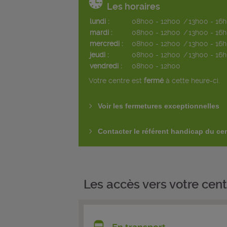
Les horaires
lundi :
08h00 - 12h00
/
13h00 - 16
mardi :
08h00 - 12h00
/
13h00 - 16
mercredi :
08h00 - 12h00
/
13h00 - 16
jeudi :
08h00 - 12h00
/
13h00 - 16
vendredi :
08h00 - 12h00
Votre centre est
fermé
à cette heure-ci.
Voir les fermetures exceptionnelles
Contacter le référent handicap du ce
Les accès vers votre cent