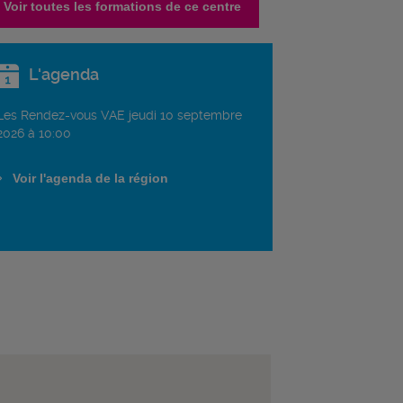
Voir toutes les formations de ce centre
L'agenda
Les Rendez-vous VAE jeudi 10 septembre
2026 à 10:00
Voir l'agenda de la région