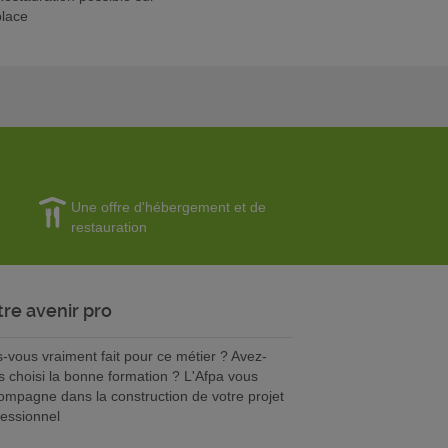
place
Une offre d'hébergement et de
restauration
tre avenir pro
s-vous vraiment fait pour ce métier ? Avez-
s choisi la bonne formation ? L'Afpa vous
ompagne dans la construction de votre projet
fessionnel