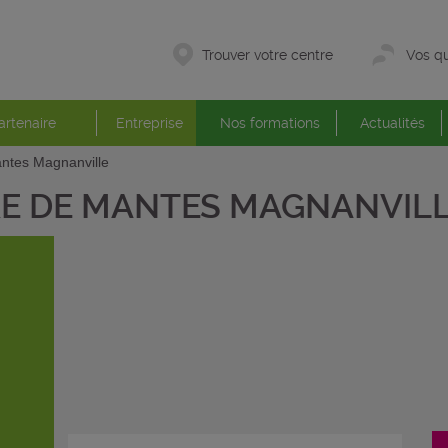
Trouver votre centre
Vos qu
artenaire
Entreprise
Nos formations
Actualités
ntes Magnanville
E DE MANTES MAGNANVIL