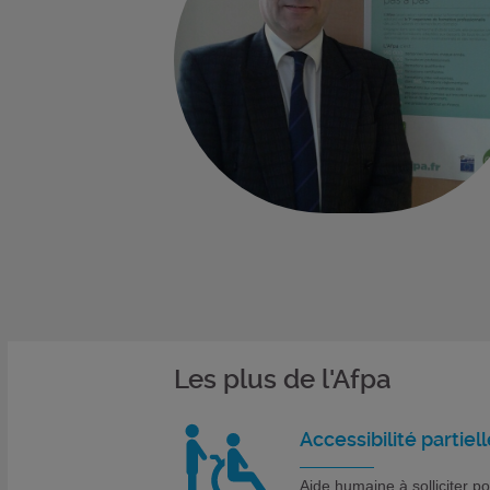
Les plus de l'Afpa
Accessibilité partiell
Aide humaine à solliciter p