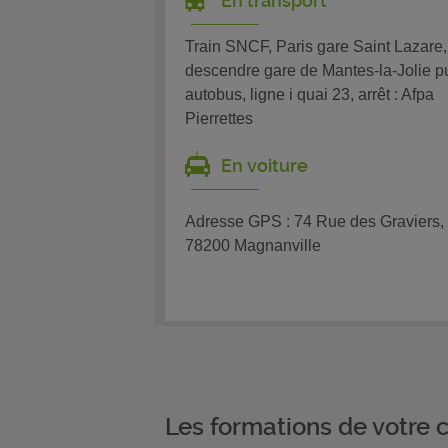
En transport
Train SNCF, Paris gare Saint Lazare,
descendre gare de Mantes-la-Jolie p
autobus, ligne i quai 23, arrêt : Afpa
Pierrettes
En voiture
Adresse GPS : 74 Rue des Graviers,
78200 Magnanville
Les formations de votre 