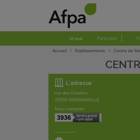
Je suis
Particulier
P
Accueil
Etablissements
Centre de Ma
CENTR
L'adresse
rue des Graviers
78200
MAGNANVILLE
Nous contacter