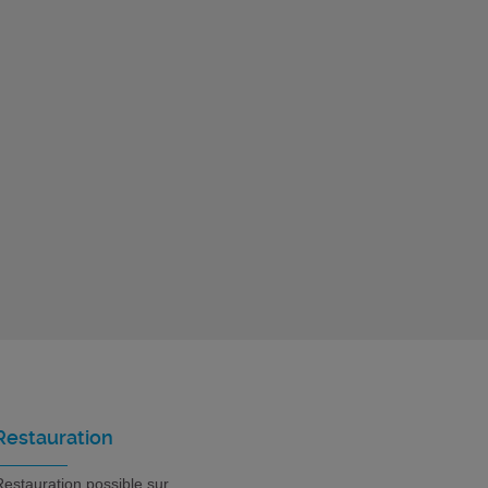
Restauration
estauration possible sur