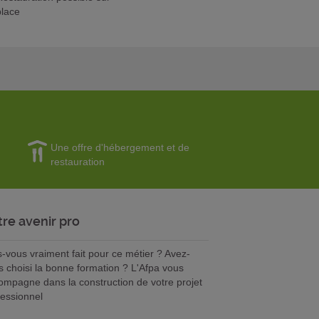
place
Une offre d'hébergement et de
restauration
tre avenir pro
s-vous vraiment fait pour ce métier ? Avez-
s choisi la bonne formation ? L'Afpa vous
ompagne dans la construction de votre projet
fessionnel