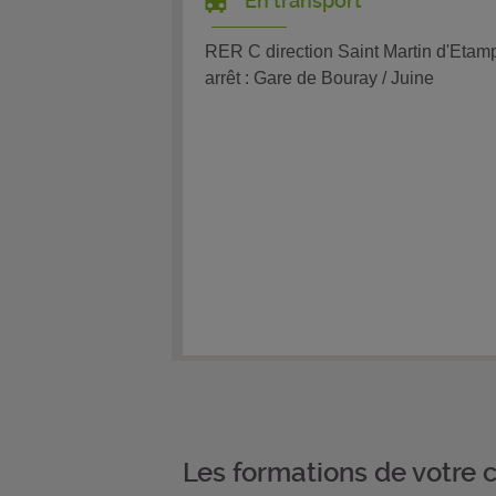
En transport
RER C direction Saint Martin d'Etam
arrêt : Gare de Bouray / Juine
Les formations de votre 