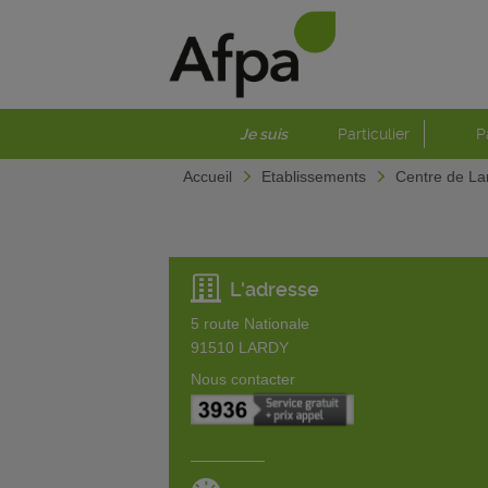
Je suis
Particulier
P
Accueil
Etablissements
Centre de La
L'adresse
5 route Nationale
91510
LARDY
Nous contacter