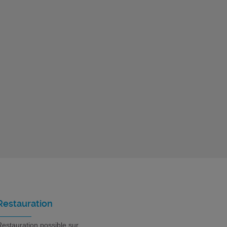
Restauration
estauration possible sur