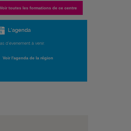
Voir toutes les formations de ce centre
L'agenda
as d'évenement à venir.
Voir l'agenda de la région