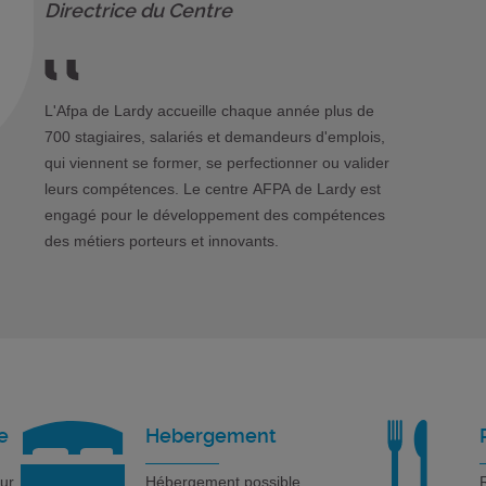
Directrice du Centre
L'Afpa de Lardy accueille chaque année plus de
700 stagiaires, salariés et demandeurs d'emplois,
qui viennent se former, se perfectionner ou valider
leurs compétences. Le centre AFPA de Lardy est
engagé pour le développement des compétences
des métiers porteurs et innovants.
e
Hebergement
our
Hébergement possible
R