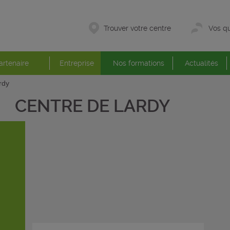
Trouver votre centre
Vos qu
artenaire
Entreprise
Nos formations
Actualités
rdy
CENTRE DE LARDY