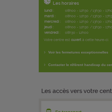
Les horaires
lundi :
08h00 - 12h30
/
13h30 - 17h
mardi :
08h00 - 12h30
/
13h30 - 17h
mercredi :
08h00 - 12h30
/
13h30 - 17h
jeudi :
08h00 - 12h30
/
13h30 - 17h
vendredi :
08h30 - 12h00
Votre centre est
ouvert
à cette heure-ci.
Voir les fermetures exceptionnelles
Contacter le référent handicap du ce
Les accès vers votre cent