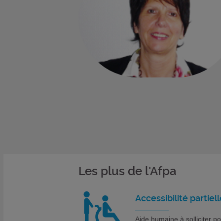
Les plus de l'Afpa
Accessibilité partiell
Aide humaine à solliciter p