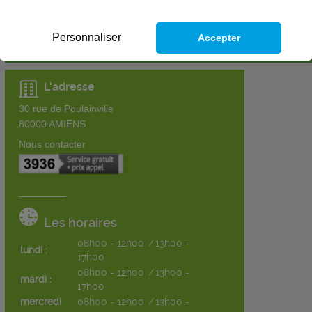
Personnaliser
Accepter
L'adresse
30 rue de Poulainville
80000
AMIENS
Nous contacter
Les horaires
08h00 - 12h00
/
13h00 -
lundi :
17h00
08h00 - 12h00
/
13h00 -
mardi :
17h00
mercredi
08h00 - 12h00
/
13h00 -