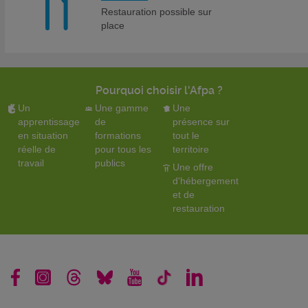
Restauration possible sur
place
Pourquoi choisir l'Afpa ?
Un
Une gamme
Une
apprentissage
de
présence sur
en situation
formations
tout le
réelle de
pour tous les
territoire
travail
publics
Une offre
d'hébergement
et de
restauration