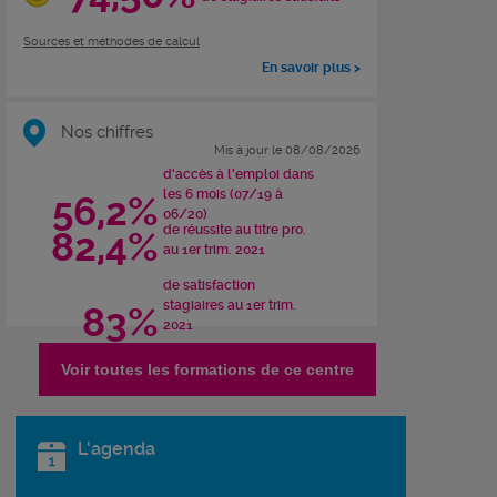
Sources et méthodes de calcul
En savoir plus >
Nos chiffres
Mis à jour le 08/08/2026
d'accès à l'emploi dans
les 6 mois (07/19 à
56,2%
06/20)
de réussite au titre pro.
82,4%
au 1er trim. 2021
de satisfaction
stagiaires au 1er trim.
83%
2021
Voir toutes les formations de ce centre
L'agenda