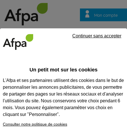
Mon compte
Trouver votre centre
Vos
Continuer sans accepter
questions
Accueil
Etablissements
Centre d'Amiens
CENTRE D'AMIENS
Un petit mot sur les cookies
L'Afpa et ses partenaires utilisent des cookies dans le but de
personnaliser les annonces publicitaires, de vous permettre
de partager des pages sur les réseaux sociaux et d'analyser
l'utilisation du site. Nous conservons votre choix pendant 6
mois. Vous pouvez également paramétrer vos choix en
cliquant sur "Personnaliser".
Consulter notre politique de cookies